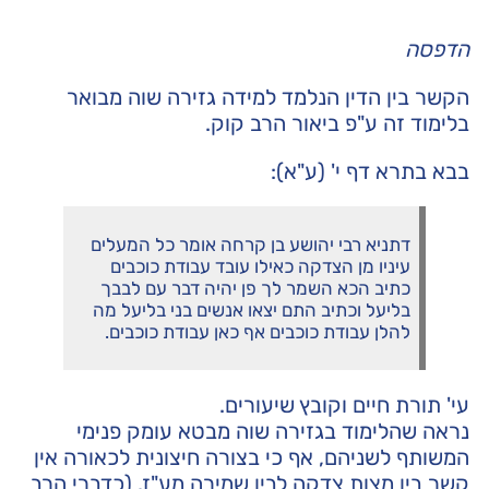
הדפסה
הקשר בין הדין הנלמד למידה גזירה שוה מבואר
בלימוד זה ע"פ
ביאור הרב קוק
.
בבא בתרא דף י' (ע"א):
דתניא רבי יהושע בן קרחה אומר כל המעלים
עיניו מן הצדקה כאילו עובד עבודת כוכבים
כתיב הכא השמר לך פן יהיה דבר עם לבבך
בליעל וכתיב התם יצאו אנשים בני בליעל מה
להלן עבודת כוכבים אף כאן עבודת כוכבים.
עי' תורת חיים וקובץ שיעורים.
נראה שהלימוד בגזירה שוה מבטא עומק פנימי
המשותף לשניהם, אף כי בצורה חיצונית לכאורה אין
קשר בין מצות צדקה לבין שמירה מע"ז. (כדברי הרב