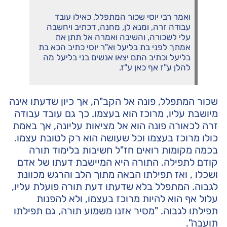
ואמר רבי יוסי שכור המתפלל, כאילו עובד
עבודה זרה, ומנא לן, מחנה, דכתיב ויחשבה
עלי לשכורה, והשיבה ואמרה אל תתן את
אמתך לפני בת בליעל וא"ר יוסי כתיב הכא בת
בליעל וכתיב התם יצאו אנשים בני בליעל מה
להלן ע"ז אף כאן ע"ז.
שכור המתפלל, פונה אל הקב"ה, אך כיון שדעתו אינה
מיושבת עליו, מרוכז הוא בעצמו. כך גם עובד עבודה
זרה לכאורה פונה הוא אל מציאות עליונה, אך באמת
כולו מרוכז בעצמו וכל שעושה הוא רק לטובת עצמו.
בכמה מקומות רואים חז"ל חשיבות בלימוד תורה
קודם לתפילה. התורה היא המיישבת דעתו של אדם
ושכלו , ואז תפילתו הבאה מתוך הלב והרגש מכוונת
לגבוה. המתפלל בלא שדעתו דעת תורה פועלת עליו,
עלול אף הוא להיות מרוכז בעצמו, ולא להפנות
תפילתו לגבוה. "מסיר אזנו משמוע תורה, גם תפילתו
תועבה".