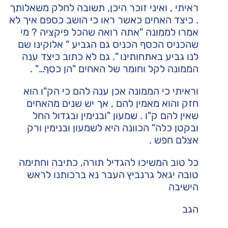
ראיתי , ואיני זוכר היכן, תשובה לחלק משאלותך
. כיצד האחים כאשר ראו כי הושב כספם איך לא
אמרו לממונה "אתה רואה שהכל פיקציה ? מי
שהכניס הכסף הכניס גם הגביע " אלוקינו שם
לנו גביע באתחותינו ". גם לא כתוב כיצד ענה
הממונה לקל וחומר של האחים "הן כסף…" .
וראיתי כי הממונה אכן ענה להם כי הק"ו הוא
חזק והוא מאמין להם , אך יש שנים מהאחים
שאין להם ק"ו . שמעון "ובנימין ובגדול החל
ובקטן כלה" הכוונה היא לשמעון ובנימין ורק
אצלם חפש .
כל טוב המשיכו להגדיל תורה, כתיבה וחתימה
טובה יגאל גרנביץ העבר נא ברכותנו לראש
הישיבה
הגב