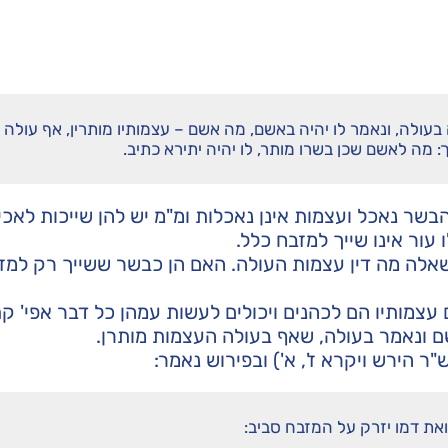
 בעולה, ונאמר לו יהיה באשם, מה אשם – עצמותיו מותרין, אף עולה 
ך: מה לאשם שכן בשרו מותר, לו יהיה יתירא כתיב.
הבשר נאכל ועצמות אינן נאכלות ומ"מ יש להן שייכות לאכי
 עור אינו שייך למזבח כלל.
אלה מה דין עצמות העולה. האם הן כבשר ששייך רק למזב
צמותיו הם לכהנים ויכולים לעשות עמהן כל דבר אפי' ק
ם ונאמר בעולה, שאף בעולה העצמות מותרן.
 הירש ויקרא ז', א') ובפירוש נאמר:
ת דמו יזרק על המזבח סביב: