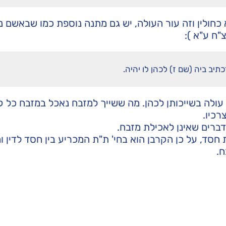
חולין וזה עור העולה, יש גם מתנה נוספת כמו שבאשם נ
"ח ע"א ):
תיב ביה (שם ז) לכהן לו יהיה.
עולה בשייכותן לכהן. מה ששייך למזבח נאכל במזבח כל ק
רכיו.
דברים שאינן לאכילת מזבח.
חסד, על כן הקרבן הוא בחי' ת"ת המכריע בין חסד לדין ו
ח.