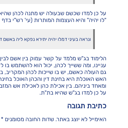
על כן למדו שכשם שבעולה יש מתנה לכהן שהיא כ
"לו יהיה" והיא העצמות המותרות (עי' רש"י בדף צ
ונראה בעיני דמלו יהיה יתירא נפקא ליה באשם דכ
הלימוד בג"ש מלמד על קשר עמוק בין אשם לבין 
עניינו, ומה ששייך לכהן, יכול הוא להשתמש בו לצ
גם העולה כאשם, יש בו שייכות לכהן המקריב, ב
האש האוכלת היא בחינת דין והכהן האוכל בחינת 
ומאחד ביניהם. בין אכילת כהן לאכילת אש המזב
על כן למדו בג"ש שהיא בת"ת.
כתיבת תגובה
האימייל לא יוצג באתר.
שדות החובה מסומנים
*