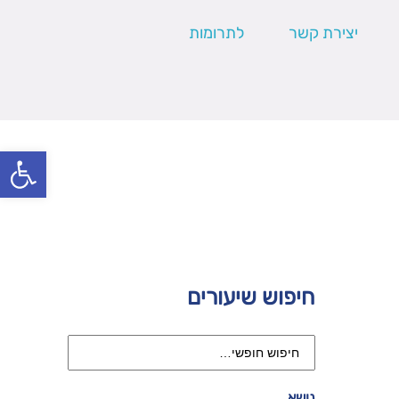
יצירת קשר
לתרומות
פתח סרגל
חיפוש שיעורים
נושא