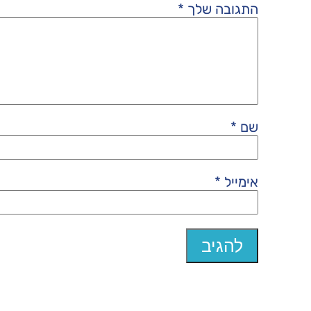
התגובה שלך
*
שם
*
אימייל
*