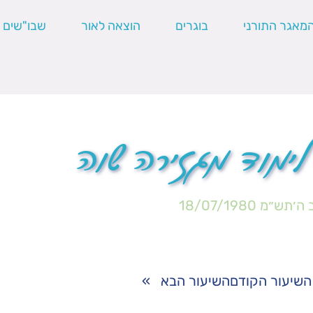
מאגר התורני
בוגרים
הוצאה לאור
שבו"שים
לימוד מגזירה שוה
 ה׳תש״מ
18/07/1980
השיעור הקודם
השיעור הבא
»