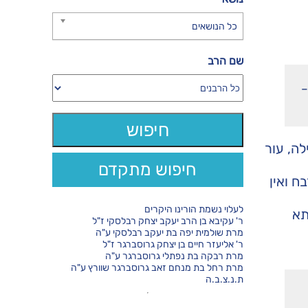
כל הנושאים
שם הרב
–
לה, עור
חיפוש מתקדם
ח ואין
לעלוי נשמת הורינו היקרים
תא
ר' עקיבא בן הרב יעקב יצחק רבלסקי ז"ל
מרת שולמית יפה בת יעקב רבלסקי ע"ה
ר' אליעזר חיים בן יצחק גרוסברגר ז"ל
מרת רבקה בת נפתלי גרוסברגר ע"ה
מרת רחל בת מנחם זאב גרוסברגר שוורץ ע"ה
ת.נ.צ.ב.ה