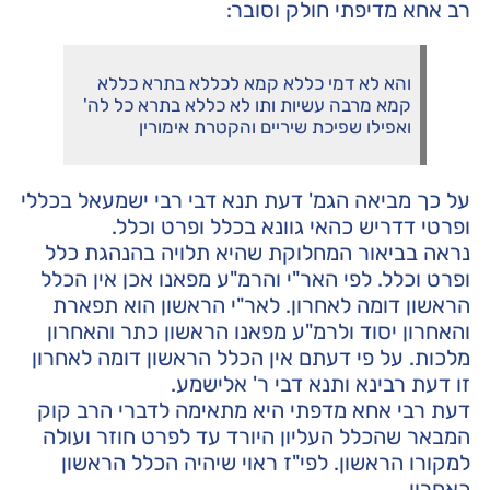
רב אחא מדיפתי חולק וסובר:
והא לא דמי כללא קמא לכללא בתרא כללא
קמא מרבה עשיות ותו לא כללא בתרא כל לה'
ואפילו שפיכת שיריים והקטרת אימורין
על כך מביאה הגמ' דעת תנא דבי רבי ישמעאל בכללי
ופרטי דדריש כהאי גוונא בכלל ופרט וכלל.
נראה בביאור המחלוקת שהיא תלויה בהנהגת כלל
ופרט וכלל. לפי האר"י והרמ"ע מפאנו אכן אין הכלל
הראשון דומה לאחרון. לאר"י הראשון הוא תפארת
והאחרון יסוד ולרמ"ע מפאנו הראשון כתר והאחרון
מלכות. על פי דעתם אין הכלל הראשון דומה לאחרון
זו דעת רבינא ותנא דבי ר' אלישמע.
דעת רבי אחא מדפתי היא מתאימה לדברי הרב קוק
המבאר שהכלל העליון היורד עד לפרט חוזר ועולה
למקורו הראשון. לפי"ז ראוי שיהיה הכלל הראשון
כאחרון.