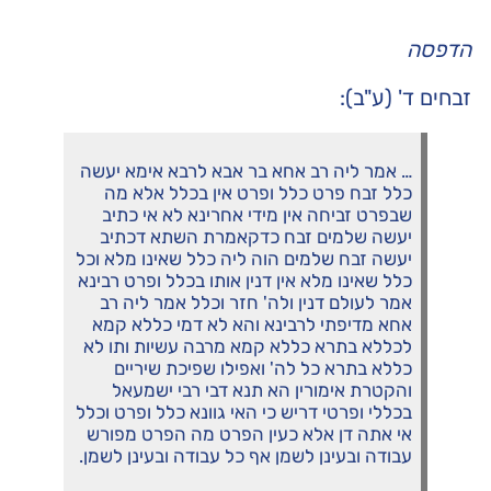
הדפסה
זבחים ד' (ע"ב):
… אמר ליה רב אחא בר אבא לרבא אימא יעשה
כלל זבח פרט כלל ופרט אין בכלל אלא מה
שבפרט זביחה אין מידי אחרינא לא אי כתיב
יעשה שלמים זבח כדקאמרת השתא דכתיב
יעשה זבח שלמים הוה ליה כלל שאינו מלא וכל
כלל שאינו מלא אין דנין אותו בכלל ופרט רבינא
אמר לעולם דנין ולה' חזר וכלל אמר ליה רב
אחא מדיפתי לרבינא והא לא דמי כללא קמא
לכללא בתרא כללא קמא מרבה עשיות ותו לא
כללא בתרא כל לה' ואפילו שפיכת שיריים
והקטרת אימורין הא תנא דבי רבי ישמעאל
בכללי ופרטי דריש כי האי גוונא כלל ופרט וכלל
אי אתה דן אלא כעין הפרט מה הפרט מפורש
עבודה ובעינן לשמן אף כל עבודה ובעינן לשמן.