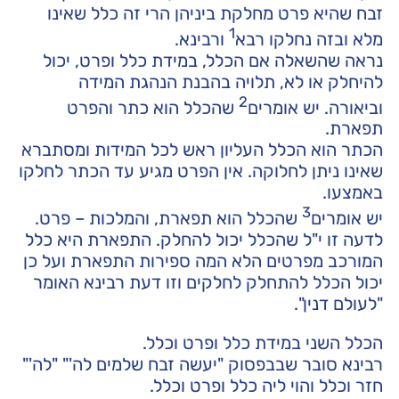
זבח שהיא פרט מחלקת ביניהן הרי זה כלל שאינו
1
מלא ובזה נחלקו רבא
ורבינא.
נראה שהשאלה אם הכלל, במידת כלל ופרט, יכול
להיחלק או לא, תלויה בהבנת הנהגת המידה
2
וביאורה. יש אומרים
שהכלל הוא כתר והפרט
תפארת.
הכתר הוא הכלל העליון ראש לכל המידות ומסתברא
שאינו ניתן לחלוקה. אין הפרט מגיע עד הכתר לחלקו
באמצעו.
3
יש אומרים
שהכלל הוא תפארת, והמלכות – פרט.
לדעה זו י"ל שהכלל יכול להחלק. התפארת היא כלל
המורכב מפרטים הלא המה ספירות התפארת ועל כן
יכול הכלל להתחלק לחלקים וזו דעת רבינא האומר
"לעולם דנין".
הכלל השני במידת כלל ופרט וכלל.
רבינא סובר שבבפסוק "יעשה זבח שלמים לה'" "לה'"
חזר וכלל והוי ליה כלל ופרט וכלל.