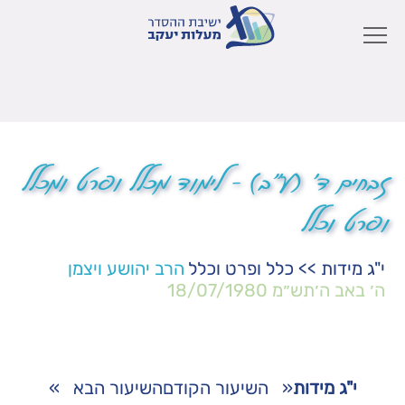
זבחים ד' (ע"ב) – לימוד מכלל ופרט ומכלל
ופרט וכלל
י"ג מידות
>>
כלל ופרט וכלל
הרב יהושע ויצמן
ה׳ באב ה׳תש״מ
18/07/1980
י"ג מידות
«
השיעור הקודם
השיעור הבא
»