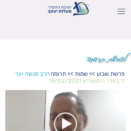
לפרשת תרומה
פרשת שבוע
>>
שמות
>>
תרומה
הרב מנשה וינר
ז׳ באדר ה׳תשפ״א
19/02/2021
נגן
וידאו