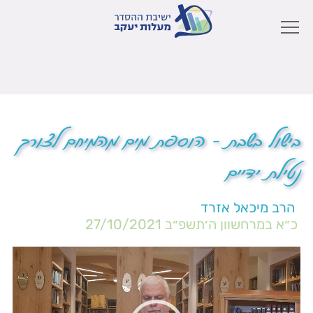
בישול בשבת – הוספת מים מהמיחם לצורך
נטילת ידיים
הרב מיכאל אזרד
כ״א במרחשוון ה׳תשפ״ב
27/10/2021
נגן
וידאו