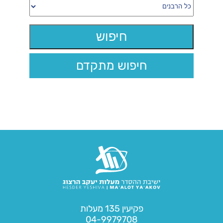
חיפוש מתקדם
פקיעין 135 מעלות
04-9979708