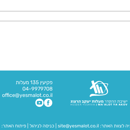
פקיעין 135 מעלות
04-9979708
office@yesmalot.co.il
יה לצוות האתר:
site@yesmalot.co.il
|
כניסה לניהול
|
פיתוח האתר:
ח