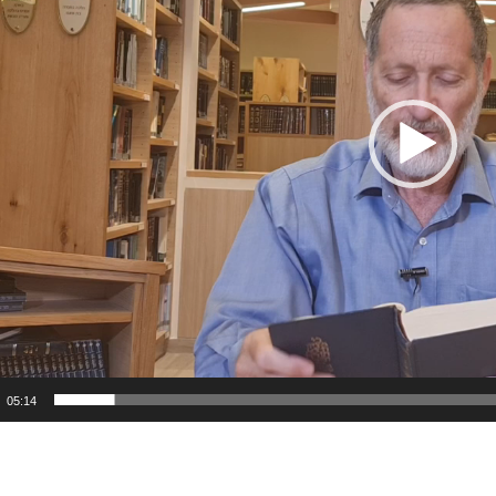
05:14