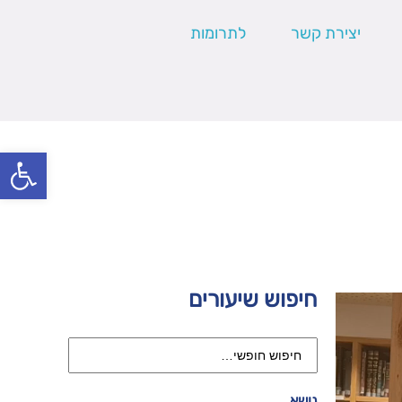
יצירת קשר
לתרומות
פתח סרגל
חיפוש שיעורים
נושא