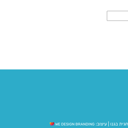
גית בגנו
|
עיצוב:
WE DESIGN BRANDING