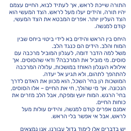
התורה שייכת לראש, אך לעתיד לבוא, החיים עצמם
יהיו תורה, והידים יעלו מעל לראש. הצד המעשי הוא
הצד העליון יותר. אפרים המבטא את הצד המעשי,
קודם למנשה.
היחס בין הראש והידים בא לידי ביטוי ביחס שבין
המוח והלב. הידים הם כנגד הלב.
משל למה הדבר דומה, לעגלון המוביל מרכבה עם
סוסים. מי מוביל את המרכבה? ודאי שהסוסים. אך
אילולא העגלון האוחז במושכות, עלולה המרכבה
להתהפך לתהום, ולא תגיע אל יעדה.
המושכות הן בחי' השכל, הוא מכוון את האדם לדרך
הנכונה. אך מי שהולך, חי את החיים – אלו הסוסים,
בחי' הרגש. המוח יועץ ומפקח, אבל הלב מזרים את
כוחות החיים.
אמנם אפרים קודם למנשה, והידים עולות מעל
לראש, אבל אי אפשר בלי הראש.
יש בדברים אלו לימוד גדול עבורנו. אנו נמצאים