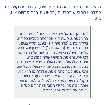
נראה, וכך כתבו כמה מהמפרשים, שהדברים קשורים
למדרש המופיע בפרשה (בראשית רבה פרשה צ"ז,
ג'):
"המלאך הגואל אותי מכל רע וגו'", אמר ר' יוסי
בר חלפתא: קשה הוא הפרנסה כפלים כלידה,
בלידה כתיב (בראשית ג'): "בעצב תלדי בנים",
בפרנסה כתיב (בראשית ג'): "בעצבון תאכלנה
כל ימי חייך". רבי אלעזר ורבי שמואל בר נחמן,
רבי אלעזר אמר: הקיש גאולה לפרנסה,
ופרנסה לגאולה, מה גאולה כפלים אף פרנסה
כפלים, מה פרנסה בכל יום אף גאולה בכל יום.
ורבי שמואל בר נחמן אמר: וגדולה מן הגאולה,
שהגאולה על ידי מלאך ופרנסה על ידו של
הקב"ה, גאולה על ידי מלאך, "המלאך הגואל
אותי", ופרנסה על ידי הקב"ה (תהלים קמ"ה):
"פותח את ידך ומשביע לכל חי".