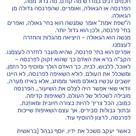
חכמים דנים במדרש מה קודם, מה גדול ממה,
הפרנסה או הגאולה, ואומרים, שהפרנסה גדולה מן
הגאולה.
ה"שפת אמת" אומר שמנשה הוא בחי' גאולה, ואפרים
בחי' פרנסה, ולכן הוא גדול יותר.
מנשה הוא הגאולה – היציאה מהגלות והחזרה
לעצמנו.
אפרים הוא בחי' פרנסה, שהיא מעבר לחזרה לעצמנו.
הקב"ה ברא את האדם כך שהוא זקוק לפרנסה –
לאוכל, ללבוש, לבית. כך האדם הולך ומוסיף כל הזמן,
ומשכלל את העולם. לולא השאיפה לפרנסה, לא היינו
יושבים עכשיו באולם מואר וממוזג, אלא באיזו מערה,
וודאי שאי אפשר היה לצלם את השיעור… הפרנסה
מובילה לשכלול של העולם, לשאיפות קדימה.
כמובן, הכל צריך להיות בצורה חיובית ומאוזנת,
ובתוך גבולות סבירים. אך עצם השאיפות שייכות
לפרנסה, לרצון להוסיף עוד.
כאשר יעקב משכל את ידיו, יוסף נבהל (בראשית