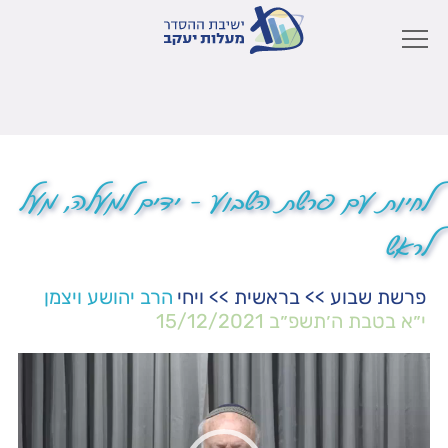
לחיות עם פרשת השבוע – ידים למעלה, מעל
לראש
פרשת שבוע
>>
בראשית
>>
ויחי
הרב יהושע ויצמן
י״א בטבת ה׳תשפ״ב
15/12/2021
נגן
וידאו