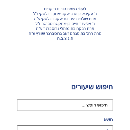
לעלוי נשמת הורינו היקרים
ר' עקיבא בן הרב יעקב יצחק רבלסקי ז"ל
מרת שולמית יפה בת יעקב רבלסקי ע"ה
ר' אליעזר חיים בן יצחק גרוסברגר ז"ל
מרת רבקה בת נפתלי גרוסברגר ע"ה
מרת רחל בת מנחם זאב גרוסברגר שוורץ ע"ה
ת.נ.צ.ב.ה
חיפוש שיעורים
נושא