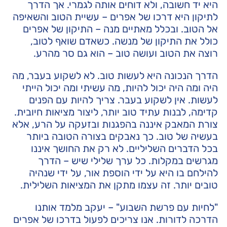
היא יד חשובה, ולא דוחים אותה לגמרי. אך הדרך
לתיקון היא דרכו של אפרים – עשיית הטוב והשאיפה
אל הטוב. ובכלל מאתיים מנה – התיקון של אפרים
כולל את התיקון של מנשה. כשאדם שואף לטוב,
רוצה את הטוב ועושה טוב – הוא גם סר מהרע.
הדרך הנכונה היא לעשות טוב. לא לשקוע בעבר, מה
היה ומה היה יכול להיות, מה עשיתי ומה יכול הייתי
לעשות. אין לשקוע בעבר. צריך להיות עם הפנים
קדימה, לבנות עתיד טוב יותר, ליצור מציאות חיובית.
צורת המאבק איננה בהפגנות ובזעקה על הרע, אלא
בעשיה של טוב. כך נאבקים בצורה הטובה ביותר
בכל הדברים השליליים. לא רק את החושך איננו
מגרשים במקלות. כל ערך שלילי שיש – הדרך
להילחם בו היא על ידי הוספת אור, על ידי שנהיה
טובים יותר. זה עצמו מתקן את המציאות השלילית.
"לחיות עם פרשת השבוע" – יעקב מלמד אותנו
הדרכה לדורות. אנו צריכים לפעול בדרכו של אפרים