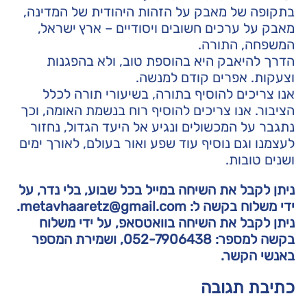
בתקופה של מאבק על הזהות היהודית של המדינה,
מאבק על ערכים חשובים ויסודיים – ארץ ישראל,
המשפחה, התורה.
הדרך להיאבק היא בהוספת טוב, ולא בהפגנות
וצעקות. אפרים קודם למנשה.
אנו צריכים להוסיף בתורה, בשיעורי תורה לכלל
הציבור. אנו צריכים להוסיף רוח בנשמת האומה, וכך
נתגבר על המכשולים ונגיע אל היעד הגדול, נחזור
לעצמנו וגם נוסיף עוד שפע ואור בעולם, לאורך ימים
ושנים טובות.
ניתן לקבל את השיחה במייל בכל שבוע, בלי נדר, על
ידי משלוח בקשה ל: metavhaaretz@gmail.com.
ניתן לקבל את השיחה בוואטסאפ, על ידי משלוח
בקשה למספר: 052-7906438, ושמירת המספר
באנשי
הקשר.
כתיבת תגובה