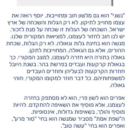
"נשני" הוא גם מלשון חוב ומחוייבות. יוסף רואה את
עצמו מחוייב לתיקון. לא רק הגלות והשכחה של ארץ
ישראל. השכחה של הגלות זו שכחה על מנת לזכור.
יש לנו חוב לחזור לעצמנו, למציאות המקורית שלנו.
מנשה הוא בחינת גלות וגאולה. לא רק הגלות, שכחת
ההורים, אלא גם הגאולה, המחוייבות לתקן.
גאולה בתורה היא חזרה לעצמנו, למצב המקורי. כך
בגאולת קרקעות ועבדים בפרשת בהר. בשנת היובל
חוזרות הקרקעות לבעליהן וחוזרים העבדים
למשפחותיהם. כל דבר חוזר למקומו המקורי, וזוהי
גאולה.
אפרים הוא לשון פרי, הוא לא מסתפק בחזרה
לעצמנו, אלא מוסיף את השאיפה להתקדם. להיות
מוסיף והולך, בשאיפות גדולות, אינסופיות.
ה"שפת אמת" מסביר שמנשה הוא בחי' "סור מרע",
ואפרים הוא בחי' "עשה טוב".