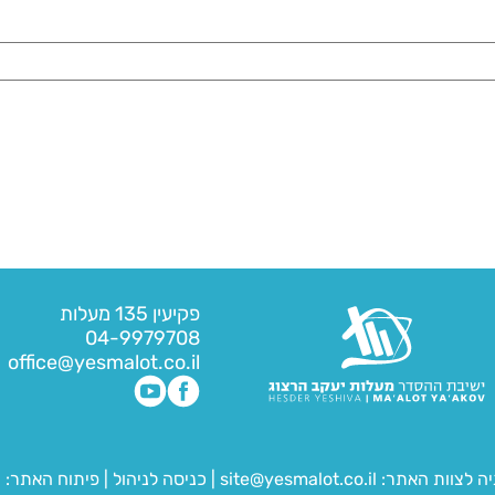
פקיעין 135 מעלות
04-9979708
office@yesmalot.co.il
יה לצוות האתר:
site@yesmalot.co.il
|
כניסה לניהול
|
פיתוח האתר:
ח