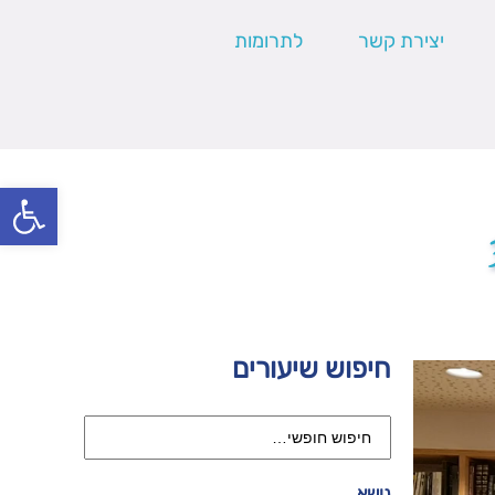
יצירת קשר
לתרומות
פתח סרגל
חיפוש שיעורים
נושא