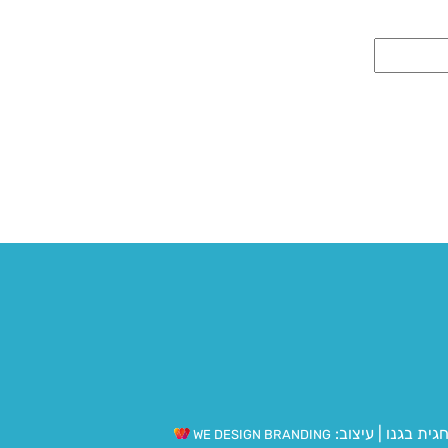
גית בגנו
|
עיצוב:
WE DESIGN BRANDING