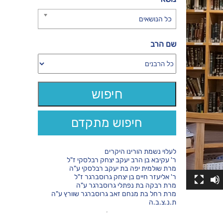
כל הנושאים
שם הרב
חיפוש מתקדם
לעלוי נשמת הורינו היקרים
ר' עקיבא בן הרב יעקב יצחק רבלסקי ז"ל
מרת שולמית יפה בת יעקב רבלסקי ע"ה
ר' אליעזר חיים בן יצחק גרוסברגר ז"ל
מרת רבקה בת נפתלי גרוסברגר ע"ה
מרת רחל בת מנחם זאב גרוסברגר שוורץ ע"ה
ת.נ.צ.ב.ה