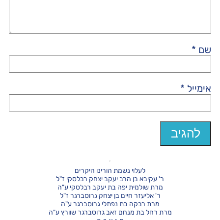
שם
*
אימייל
*
לעלוי נשמת הורינו היקרים
ר' עקיבא בן הרב יעקב יצחק רבלסקי ז"ל
מרת שולמית יפה בת יעקב רבלסקי ע"ה
ר' אליעזר חיים בן יצחק גרוסברגר ז"ל
מרת רבקה בת נפתלי גרוסברגר ע"ה
מרת רחל בת מנחם זאב גרוסברגר שוורץ ע"ה