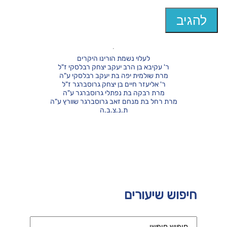
לעלוי נשמת הורינו היקרים
ר' עקיבא בן הרב יעקב יצחק רבלסקי ז"ל
מרת שולמית יפה בת יעקב רבלסקי ע"ה
ר' אליעזר חיים בן יצחק גרוסברגר ז"ל
מרת רבקה בת נפתלי גרוסברגר ע"ה
מרת רחל בת מנחם זאב גרוסברגר שוורץ ע"ה
ת.נ.צ.ב.ה
חיפוש שיעורים