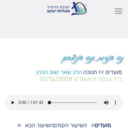
נס הנרות ונס הניצחון
מועדים
>>
חנוכה
הרב שאר ישוב הכהן
כ״ד בכסלו ה׳תשס״ט
21/12/2008
מועדים
«
השיעור הקודם
השיעור הבא
»