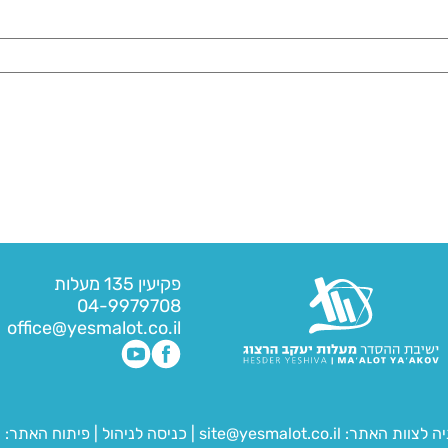
פקיעין 135 מעלות
04-9979708
office@yesmalot.co.il
יה לצוות האתר:
site@yesmalot.co.il
|
כניסה לניהול
|
פיתוח האתר:
ח