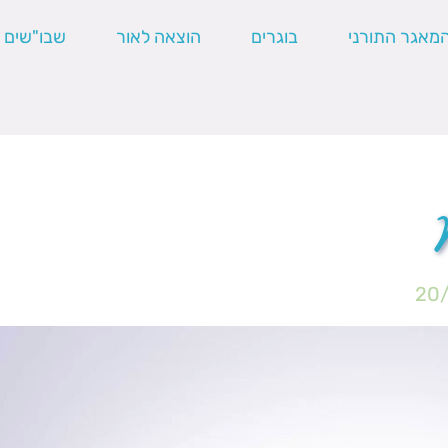
מאגר התורני
בוגרים
הוצאה לאור
שבו"שים
20