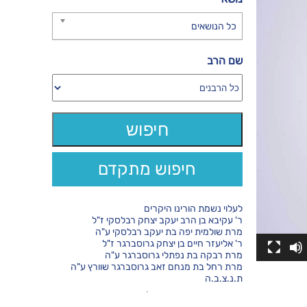
כל הנושאים
שם הרב
חיפוש מתקדם
לעלוי נשמת הורינו היקרים
ר' עקיבא בן הרב יעקב יצחק רבלסקי ז"ל
מרת שולמית יפה בת יעקב רבלסקי ע"ה
ר' אליעזר חיים בן יצחק גרוסברגר ז"ל
מרת רבקה בת נפתלי גרוסברגר ע"ה
מרת רחל בת מנחם זאב גרוסברגר שוורץ ע"ה
ת.נ.צ.ב.ה