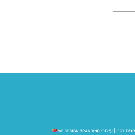
גית בגנו
|
עיצוב:
WE DESIGN BRANDING