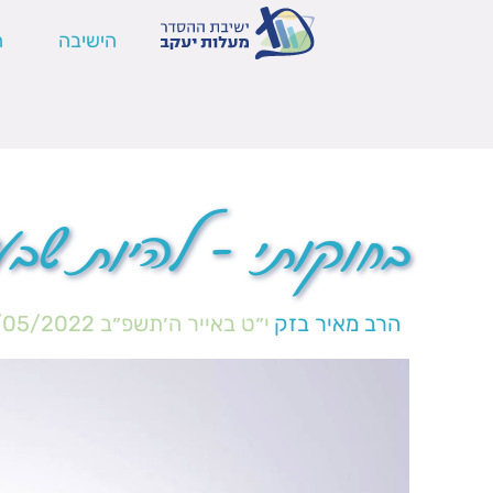
הישיבה
ה
בחוקותי – להיות שבע
הרב מאיר בזק
י״ט באייר ה׳תשפ״ב
/05/2022
נגן
וידאו