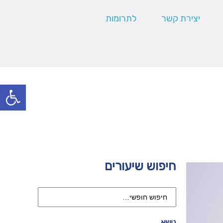
יצירת קשר
לתרומות
פתח סרגל
חיפוש שיעורים
נושא