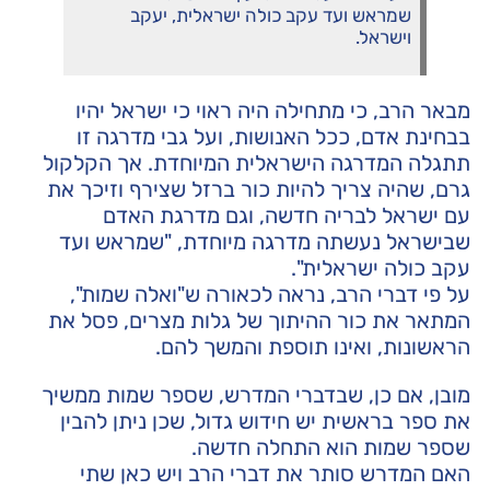
שמראש ועד עקב כולה ישראלית, יעקב
וישראל.
מבאר הרב, כי מתחילה היה ראוי כי ישראל יהיו
בבחינת אדם, ככל האנושות, ועל גבי מדרגה זו
תתגלה המדרגה הישראלית המיוחדת. אך הקלקול
גרם, שהיה צריך להיות כור ברזל שצירף וזיכך את
עם ישראל לבריה חדשה, וגם מדרגת האדם
שבישראל נעשתה מדרגה מיוחדת, "שמראש ועד
עקב כולה ישראלית".
על פי דברי הרב, נראה לכאורה ש"ואלה שמות",
המתאר את כור ההיתוך של גלות מצרים, פסל את
הראשונות, ואינו תוספת והמשך להם.
מובן, אם כן, שבדברי המדרש, שספר שמות ממשיך
את ספר בראשית יש חידוש גדול, שכן ניתן להבין
שספר שמות הוא התחלה חדשה.
האם המדרש סותר את דברי הרב ויש כאן שתי