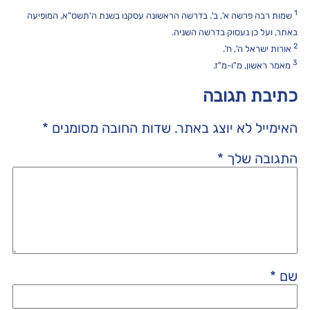
1
שמות רבה פרשה א', ב'. בדרשה הראשונה עסקנו בשנת ה'תשס"א, המופיעה
באתר, ועל כן נעסוק בדרשה השניה.
2
אורות ישראל ה', ח'.
3
מאמר ראשון, מ"ו-מ"ז.
כתיבת תגובה
האימייל לא יוצג באתר.
שדות החובה מסומנים
*
התגובה שלך
*
שם
*