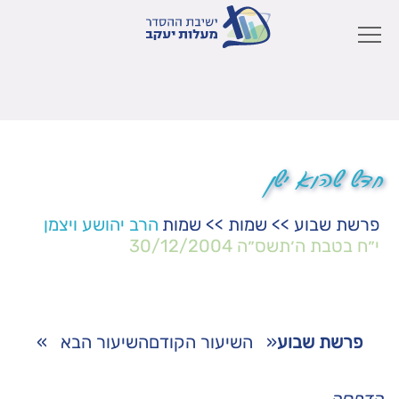
חדש שהוא ישן
פרשת שבוע
>>
שמות
>>
שמות
הרב יהושע ויצמן
י״ח בטבת ה׳תשס״ה
30/12/2004
פרשת שבוע
«
השיעור הקודם
השיעור הבא
»