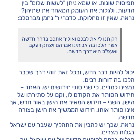
תפיסות שונות, או שמא ניתן "לעשות שלום" בין
הדעות, ולגלות את העומק המאחד את שתיהן?
נראה, שאין זו מחלוקת, כדברי ר' נחמן מברסלב:
רק תנו לי את לבכם ואוליך אתכם בדרך חדשה
אשר הלכו בה אבותינו אברהם ויצחק ויעקב
ואעפ"כ היא דרך חדשה.
יכול להיות דבר חדש, ובכל זאת זוהי דרך שכבר
הלכו בה דורות רבים.
נמצינו למדים, כי שני סוגי חידושים יש. האחד –
חידוש הסותר את הקודם לו, וקם על סתירתו של
הישן. השני – חידוש המאיר את הישן באור חדש, אך
אינו סותר אותו. חידוש הממשיך את הישן בצורה
חדשה.
נראה, שכך יש להבין את התהליך שעבר עם ישראל
בגלות מצרים.
הגלות גרמה להופעה חדשה של עם ישראל, אך