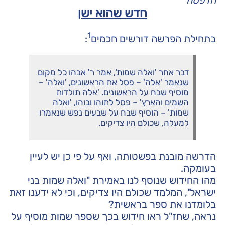
הדפסה
חדש שהוא ישן
1
בתחילת הפרשה דורשים חכמים
:
דבר אחר 'ואלה שמות', אמר ר' אבהו כל מקום
שנאמר 'אלה' – פסל את הראשונים, 'ואלה' –
מוסיף שבח על הראשונים. 'אלה תולדות
השמים והארץ' – פסל לתוהו ובוהו, 'ואלה
שמות' – הוסיף שבח על שבעים נפש שנאמרו
למעלה, שכולם היו צדיקים.
הדרשה מובנת בפשטותה, ואף על פי כן יש לעיין
בעומקה.
מהו החידוש שנוסף לנו באמירת "ואלה שמות בני
ישראל", המלמד שכולם היו צדיקים, וכי לא ידענו זאת
בלומדנו את ספר בראשית?
נראה, שחז"ל ראו חידוש בכך שספר שמות מוסיף על