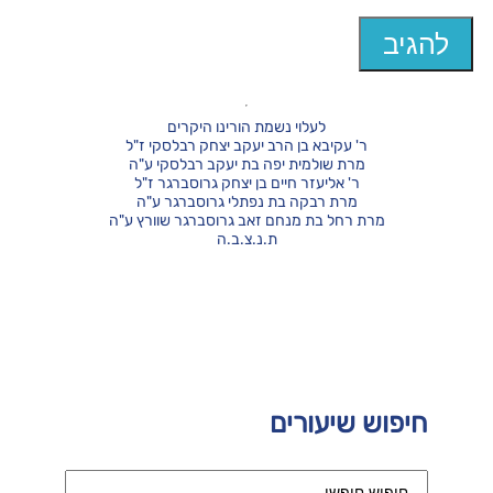
לעלוי נשמת הורינו היקרים
ר' עקיבא בן הרב יעקב יצחק רבלסקי ז"ל
מרת שולמית יפה בת יעקב רבלסקי ע"ה
ר' אליעזר חיים בן יצחק גרוסברגר ז"ל
מרת רבקה בת נפתלי גרוסברגר ע"ה
מרת רחל בת מנחם זאב גרוסברגר שוורץ ע"ה
ת.נ.צ.ב.ה
חיפוש שיעורים