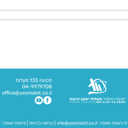
פקיעין 135 מעלות
04-9979708
office@yesmalot.co.il
יה לצוות האתר:
site@yesmalot.co.il
|
כניסה לניהול
|
פיתוח האתר:
ח