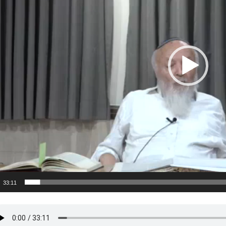
33:11