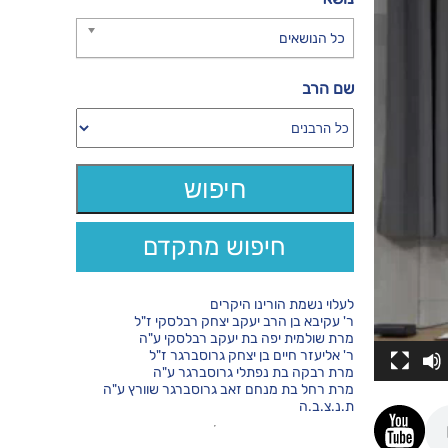
כל הנושאים
שם הרב
חיפוש מתקדם
לעלוי נשמת הורינו היקרים
ר' עקיבא בן הרב יעקב יצחק רבלסקי ז"ל
מרת שולמית יפה בת יעקב רבלסקי ע"ה
ר' אליעזר חיים בן יצחק גרוסברגר ז"ל
מרת רבקה בת נפתלי גרוסברגר ע"ה
מרת רחל בת מנחם זאב גרוסברגר שוורץ ע"ה
ת.נ.צ.ב.ה