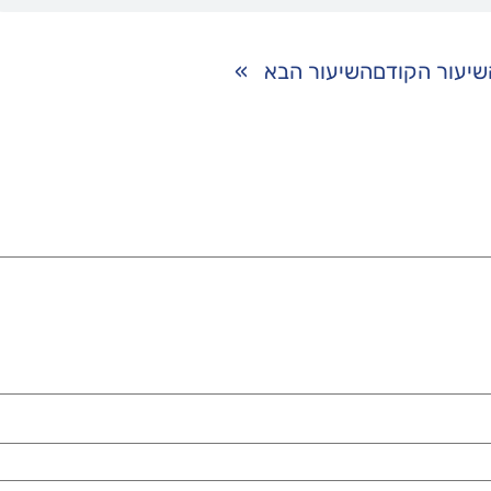
שיעור הקודם
השיעור הבא
»