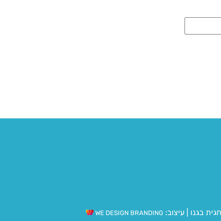
גית בגנו
|
עיצוב:
WE DESIGN BRANDING