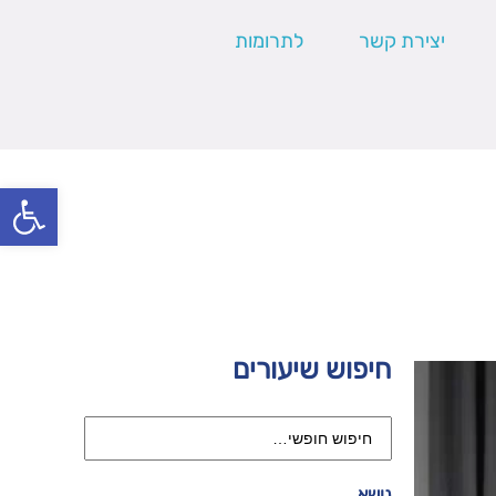
יצירת קשר
לתרומות
פתח סרגל
חיפוש שיעורים
נושא