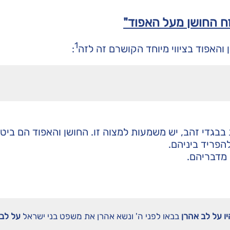
זח החושן מעל האפוד"
1
 והאפוד בציווי מיוחד הקושרם זה לזה
:
בבגדי זהב, יש משמעות למצוה זו. החושן והאפוד הם ביטו
הפריד ביניהם.
 מדבריהם.
יו על לב אהרן
בבאו לפני ה' ונשא אהרן את משפט בני ישראל
על לבו