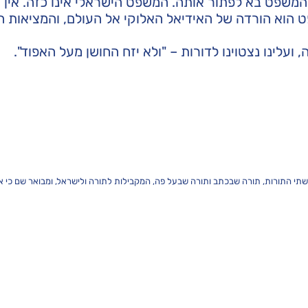
והמשפט בא לפתור אותה. המשפט הישראלי אינו כזה. אין ה
 הוא הורדה של האידיאל האלוקי אל העולם, והמציאות ה
לינו נצטוינו לדורות – "ולא יזח החושן מעל האפוד".
י התורות, תורה שבכתב ותורה שבעל פה, המקבילות לתורה ולישראל, ומבואר שם כי א