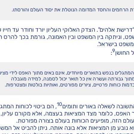
הרחמים והחסד המדומה הנוטלת את יסוד העולם והורסתו.
"דרישת אלהים". הצדק האלוקי העליון יורד וחודר עד חייו 
ט, וניתקה בין המשפט ובין האמונה, גורמת בכך להרס ה
משפט בישראל.
9
 החושן
:
המתגלים בנפש בתוארים מיוחדים, אינם באים מתוך האפס לידי מציא
תוך גבורתה ועשרה אין כל תואר יכול לסמנה, למידה מוגבלה
ות כוחות פרטיים, ציורים מפורטים, ואותיות בולטות ומצטרפות.
10
תשובה לשאלה באורים ותומים
, הם ביטוי לכוחות המתג
 האפס, כלומר מצד המציאות בעצמה, אלא מקורם עליון, 
ולם הזה, מופיעים הכוחות בעולם בצורה מפורטת.
א נובע מן המציאות אלא בונה אותה. ניתן להביט אל המש