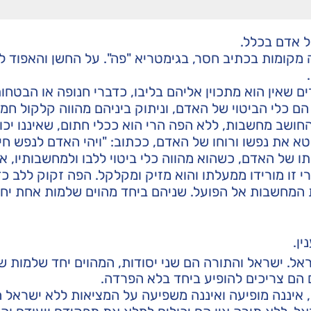
של אדם בכלל.
 מקומות בכתיב חסר, בגימטריא "פה". על החשן והאפוד ל
 שאין הוא מתכוין אליהם בליבו, כדברי חנופה או הבטחות
הם כלי הביטוי של האדם, וניתוק ביניהם מהווה קלקול חמו
החושב מחשבות, ללא הפה הרי הוא ככלי חתום, שאיננו יכו
 את נפשו ורוחו של האדם, ככתוב: "ויהי האדם לנפש חיה
ו של האדם, כשהוא מהווה כלי ביטוי ללבו ולמחשבותיו, אך
רי זו מורידו ממעלתו והוא מזיק ומקלקל. הפה זקוק ללב כ
 המחשבות אל הפועל. שניהם ביחד מהוים שלמות אחת יחד
ן.
ראל. ישראל והתורה הם שני יסודות, המהוים יחד שלמות 
 הם צריכים להופיע ביחד בלא הפרדה.
 איננה מופיעה ואיננה משפיעה על המציאות ללא ישראל ה