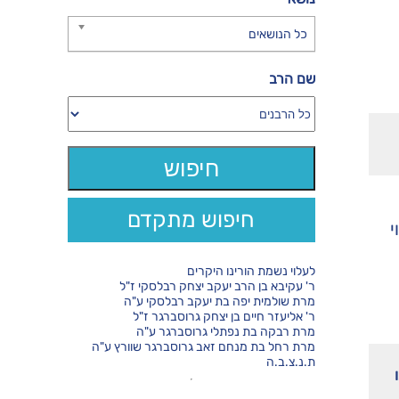
כל הנושאים
שם הרב
חיפוש מתקדם
י
לעלוי נשמת הורינו היקרים
ר' עקיבא בן הרב יעקב יצחק רבלסקי ז"ל
מרת שולמית יפה בת יעקב רבלסקי ע"ה
ר' אליעזר חיים בן יצחק גרוסברגר ז"ל
מרת רבקה בת נפתלי גרוסברגר ע"ה
מרת רחל בת מנחם זאב גרוסברגר שוורץ ע"ה
ת.נ.צ.ב.ה