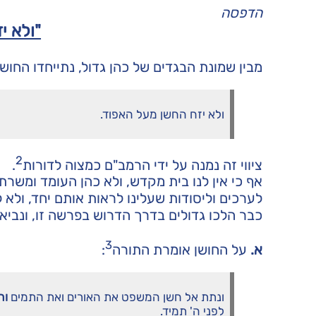
הדפסה
"ולא י
מבין שמונת הבגדים של כהן גדול, נתייחדו החושן
ולא יזח החשן מעל האפוד.
2
ציווי זה נמנה על ידי הרמב"ם כמצוה לדורות
.
אף כי אין לנו בית מקדש, ולא כהן העומד ומשרת 
לערכים וליסודות שעלינו לראות אותם יחד, ולא ל
כבר הלכו גדולים בדרך הדרוש בפרשה זו, ונביא
3
א.
על החושן אומרת התורה
:
ונתת אל חשן המשפט את האורים ואת התמים
וה
לפני ה' תמיד.