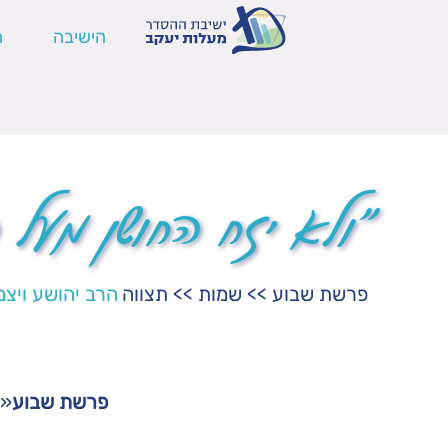
הישיבה
ה
"ולא יזח החושן מעל
פרשת שבוע
>>
שמות
>>
תצווה
הרב יהושע ויצמ
פרשת שבוע
«