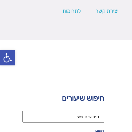
יצירת קשר
לתרומות
פתח סרגל
חיפוש שיעורים
נושא