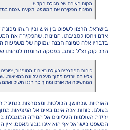
מקום האורה של סגולת הקדש.
המינות הפקירה את המשפט, תקעה עצמה במדת 
בישראל, הרצון לשפוט בין איש ובין רעהו מכונה 
אדם ויחסו לסביבתו. המינות, שהפקירה את המשפ
בדבריו אלה טמונה הבנה עמוקה של משמעות ה
הרב קוק זצ"ל כותב, בפסקה הרומזת למהותו של
כוחות המתגלים בעולם בצורות מסומנות, ציורים 
אלא הם יורדים מתוך מעלה עליונה במציאות, שמ
המחשיכה את אורם ומתוך כך הננו חשים ואתם בדמ
האותיות שבחושן, הבולטות ומצטרפות בנתינת ה
בעולם. כוחות אלה אינם באים אל המציאות מתוך
ירידת העולמות העליונים אל המידה המוגבלת בע
המשפט בישראל אף הוא אינו נובע מאפס, אין הו