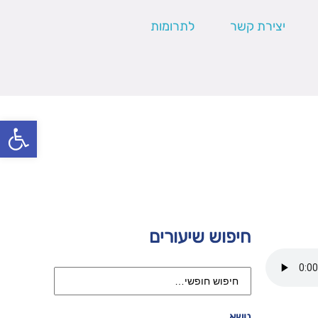
יצירת קשר
לתרומות
פתח סרגל
חיפוש שיעורים
נושא