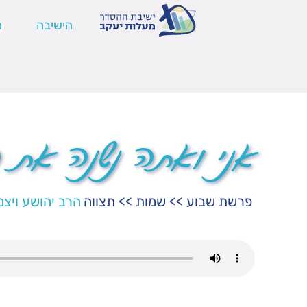
הישיבה
ה
אני ואתה נשנה את 
פרשת שבוע
>>
שמות
>>
תצווה
הרב יהושע ויצמ