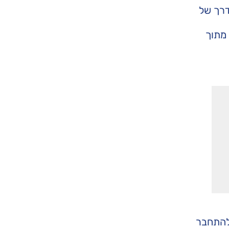
דרך של
 מתוך
 להתחבר