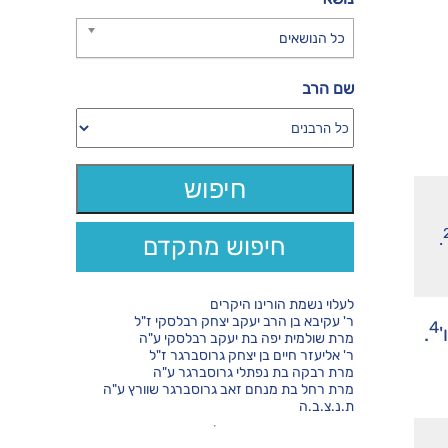
כל הנושאים
שם הרב
.
חיפוש מתקדם
לעלוי נשמת הורינו היקרים
ר' עקיבא בן הרב יעקב יצחק רבלסקי ז"ל
4
'
.
מרת שולמית יפה בת יעקב רבלסקי ע"ה
ר' אליעזר חיים בן יצחק גרוסברגר ז"ל
מרת רבקה בת נפתלי גרוסברגר ע"ה
מרת רחל בת מנחם זאב גרוסברגר שוורץ ע"ה
ת.נ.צ.ב.ה