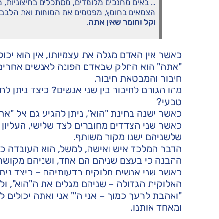
… באים מחנכים מלומדים, מסתכלים בחיצוניות, מ
הצמאים בחומץ, מפטמים את המוחות ואת הלבבו
וקל וחומר שאין אתה
.
כאשר אין האדם מגלה את עצמיותו, אין הוא יכול
"אתה" הוא החלק שבאדם הפונה לאנשים אחרים ו
חיבור והמבטאת חיבור.
מהו הגורם לחיבור בין שני אנשים? כיצד ניתן לח
טבעי?
כאשר ישנה בחינת "הוא", ניתן להגיע גם אל "אתה
כאשר שני הצדדים מחוברים לצד שלישי, העליון מש
שלשניהם ישנו מקור משותף.
הדבר המלכד איש ואישה, למשל, הוא העובדה כי 
ההבנה כי בעצם שניהם הם אחד, ושניהם מקושרים
כאשר שני אנשים חלוקים בדעותיהם – כיצד ניתן
האלוקית הגדולה – שניהם מגלים את ה"הוא", ו
"ואהבת לרעך כמוך – אני ה'" אני ואתה יכולים ל
ומאחד אותנו.