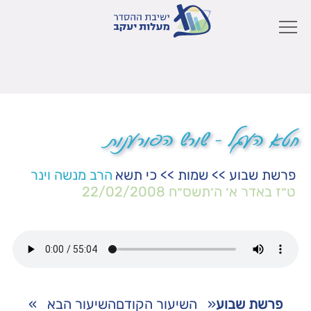
חטא העגל – שורש הפורענות
פרשת שבוע
>>
שמות
>>
כי תשא
הרב מנשה וינר
ט״ז באדר א׳ ה׳תשס״ח
22/02/2008
פרשת שבוע
«
השיעור הקודם
השיעור הבא
»