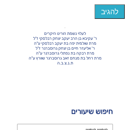
לעלוי נשמת הורינו היקרים
ר' עקיבא בן הרב יעקב יצחק רבלסקי ז"ל
מרת שולמית יפה בת יעקב רבלסקי ע"ה
ר' אליעזר חיים בן יצחק גרוסברגר ז"ל
מרת רבקה בת נפתלי גרוסברגר ע"ה
מרת רחל בת מנחם זאב גרוסברגר שוורץ ע"ה
ת.נ.צ.ב.ה
חיפוש שיעורים