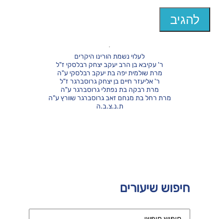
לעלוי נשמת הורינו היקרים
ר' עקיבא בן הרב יעקב יצחק רבלסקי ז"ל
מרת שולמית יפה בת יעקב רבלסקי ע"ה
ר' אליעזר חיים בן יצחק גרוסברגר ז"ל
מרת רבקה בת נפתלי גרוסברגר ע"ה
מרת רחל בת מנחם זאב גרוסברגר שוורץ ע"ה
ת.נ.צ.ב.ה
חיפוש שיעורים