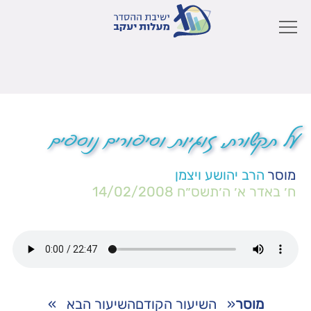
על תקשורת, זוגיות וסיפורים נוספים
מוסר
הרב יהושע ויצמן
ח׳ באדר א׳ ה׳תשס״ח
14/02/2008
מוסר
«
השיעור הקודם
השיעור הבא
»