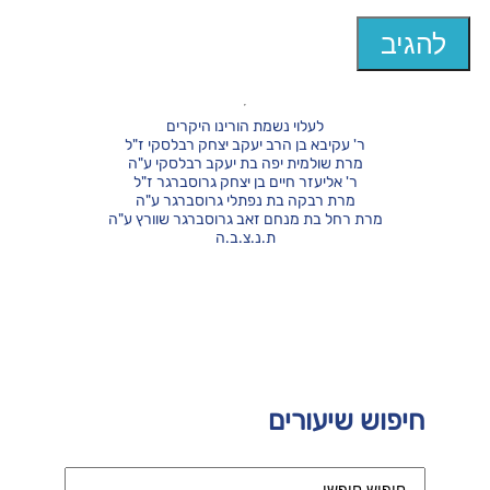
לעלוי נשמת הורינו היקרים
ר' עקיבא בן הרב יעקב יצחק רבלסקי ז"ל
מרת שולמית יפה בת יעקב רבלסקי ע"ה
ר' אליעזר חיים בן יצחק גרוסברגר ז"ל
מרת רבקה בת נפתלי גרוסברגר ע"ה
מרת רחל בת מנחם זאב גרוסברגר שוורץ ע"ה
ת.נ.צ.ב.ה
חיפוש שיעורים