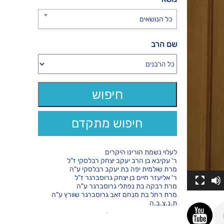
כל הנושאים
שם הרב
חיפוש מתקדם
לעלוי נשמת הורינו היקרים
ר' עקיבא בן הרב יעקב יצחק רבלסקי ז"ל
מרת שולמית יפה בת יעקב רבלסקי ע"ה
ר' אליעזר חיים בן יצחק גרוסברגר ז"ל
מרת רבקה בת נפתלי גרוסברגר ע"ה
מרת רחל בת מנחם זאב גרוסברגר שוורץ ע"ה
ת.נ.צ.ב.ה