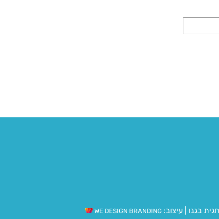
גית בגנו
|
עיצוב:
WE DESIGN BRANDING