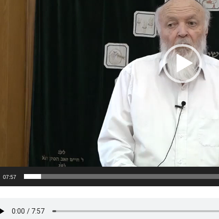
07:57