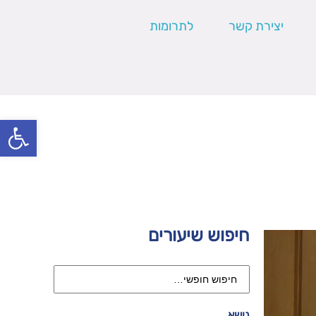
יצירת קשר
לתרומות
פתח סרגל
חיפוש שיעורים
נושא