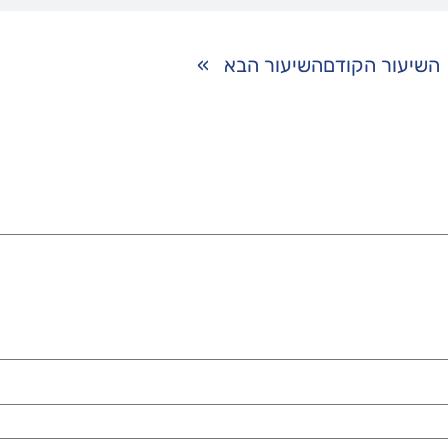
השיעור הקודם
השיעור הבא
»