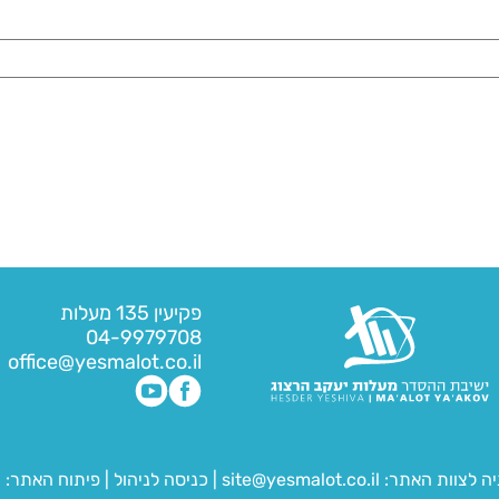
פקיעין 135 מעלות
04-9979708
office@yesmalot.co.il
יה לצוות האתר:
site@yesmalot.co.il
|
כניסה לניהול
|
פיתוח האתר:
ח