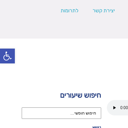
יצירת קשר
לתרומות
פתח סרגל
חיפוש שיעורים
נושא