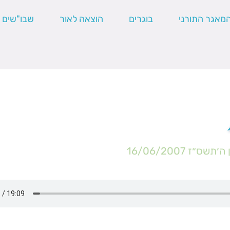
מאגר התורני
בוגרים
הוצאה לאור
שבו"שים
ן ה׳תשס״ז
16/06/2007