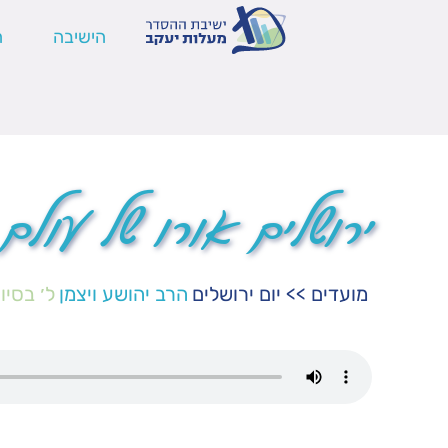
הישיבה
ה
ירושלים אורו של עולם
מועדים
>>
יום ירושלים
הרב יהושע ויצמן
ל׳ בסיו