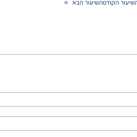
שיעור הקודם
השיעור הבא
»