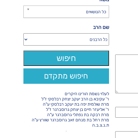
כל הנושאים
שם הרב
חיפוש מתקדם
לעלוי נשמת הורינו היקרים
ר' עקיבא בן הרב יעקב יצחק רבלסקי ז"ל
מרת שולמית יפה בת יעקב רבלסקי ע"ה
ר' אליעזר חיים בן יצחק גרוסברגר ז"ל
מרת רבקה בת נפתלי גרוסברגר ע"ה
מרת רחל בת מנחם זאב גרוסברגר שוורץ ע"ה
ת.נ.צ.ב.ה