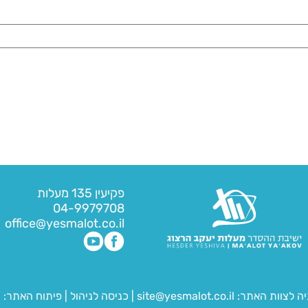
פקיעין 135 מעלות
04-9979708
office@yesmalot.co.il
יה לצוות האתר:
site@yesmalot.co.il
|
כניסה לניהול
|
פיתוח האתר:
ח