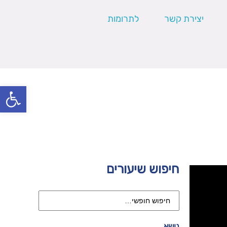
יצירת קשר
לתרומות
פתח סרגל
חיפוש שיעורים
נושא