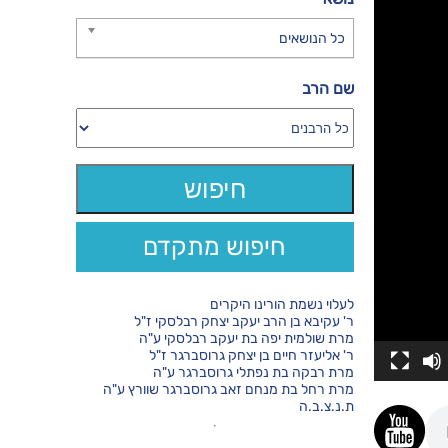
כל הנושאים
שם הרב
חיפוש מתקדם
לעלוי נשמת הורינו היקרים
ר' עקיבא בן הרב יעקב יצחק רבלסקי ז"ל
מרת שולמית יפה בת יעקב רבלסקי ע"ה
ר' אליעזר חיים בן יצחק גרוסברגר ז"ל
מרת רבקה בת נפתלי גרוסברגר ע"ה
מרת רחל בת מנחם זאב גרוסברגר שוורץ ע"ה
ת.נ.צ.ב.ה