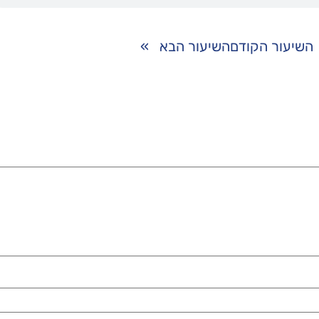
השיעור הקודם
השיעור הבא
»