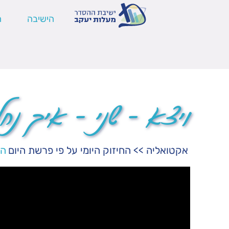
הישיבה
ה
ויצא – שני – איך נ
אקטואליה
>>
החיזוק היומי על פי פרשת היום
הר
נגן
וידאו