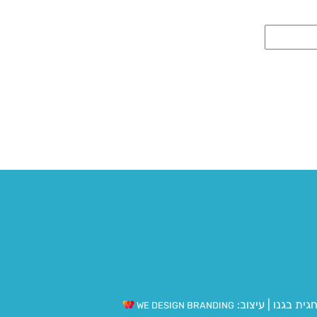
גית בגנו
|
עיצוב:
WE DESIGN BRANDING