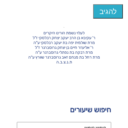
לעלוי נשמת הורינו היקרים
ר' עקיבא בן הרב יעקב יצחק רבלסקי ז"ל
מרת שולמית יפה בת יעקב רבלסקי ע"ה
ר' אליעזר חיים בן יצחק גרוסברגר ז"ל
מרת רבקה בת נפתלי גרוסברגר ע"ה
מרת רחל בת מנחם זאב גרוסברגר שוורץ ע"ה
ת.נ.צ.ב.ה
חיפוש שיעורים