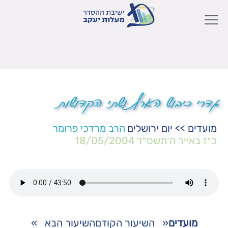
גדרי כיבוש הארץ ושתי הקדושות
מועדים
>>
יום ירושלים
הרב מרדכי פרומר
כ״ז באייר ה׳תשס״ד
18/05/2004
מועדים
«
השיעור הקודם
השיעור הבא
»