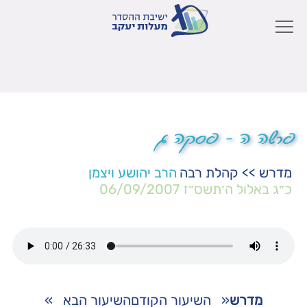
פרשה ה – פסקה ג
מדרש
>>
קהלת רבה
הרב יהושע ויצמן
כ״ג באלול ה׳תשס״ז
06/09/2007
מדרש
«
השיעור הקודם
השיעור הבא
»