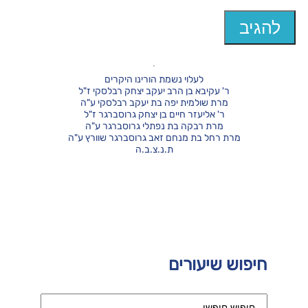
לעלוי נשמת הורינו היקרים
ר' עקיבא בן הרב יעקב יצחק רבלסקי ז"ל
מרת שולמית יפה בת יעקב רבלסקי ע"ה
ר' אליעזר חיים בן יצחק גרוסברגר ז"ל
מרת רבקה בת נפתלי גרוסברגר ע"ה
מרת רחל בת מנחם זאב גרוסברגר שוורץ ע"ה
ת.נ.צ.ב.ה
חיפוש שיעורים