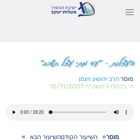
העצלות – "עד מתי עצל תשכב"
מוסר
הרב יהושע ויצמן
ה׳ בכסלו ה׳תשס״ח
15/11/2007
מוסר
«
השיעור הקודם
השיעור הבא
»