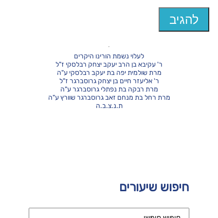
לעלוי נשמת הורינו היקרים
ר' עקיבא בן הרב יעקב יצחק רבלסקי ז"ל
מרת שולמית יפה בת יעקב רבלסקי ע"ה
ר' אליעזר חיים בן יצחק גרוסברגר ז"ל
מרת רבקה בת נפתלי גרוסברגר ע"ה
מרת רחל בת מנחם זאב גרוסברגר שוורץ ע"ה
ת.נ.צ.ב.ה
חיפוש שיעורים