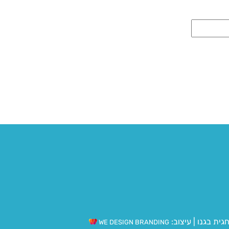
גית בגנו
|
עיצוב:
WE DESIGN BRANDING