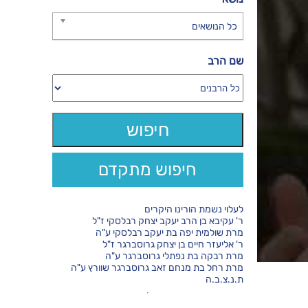
כל הנושאים
שם הרב
חיפוש מתקדם
לעלוי נשמת הורינו היקרים
ר' עקיבא בן הרב יעקב יצחק רבלסקי ז"ל
מרת שולמית יפה בת יעקב רבלסקי ע"ה
ר' אליעזר חיים בן יצחק גרוסברגר ז"ל
מרת רבקה בת נפתלי גרוסברגר ע"ה
מרת רחל בת מנחם זאב גרוסברגר שוורץ ע"ה
ת.נ.צ.ב.ה