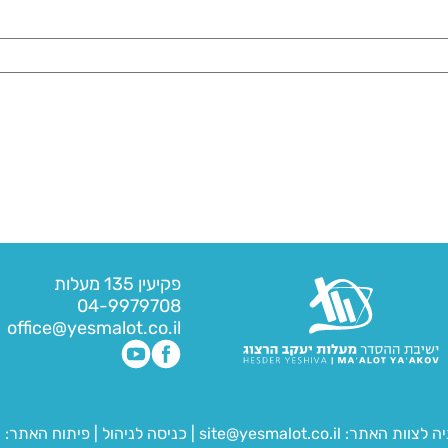
פקיעין 135 מעלות
04-9979708
office@yesmalot.co.il
יה לצוות האתר:
site@yesmalot.co.il
|
כניסה לניהול
|
פיתוח האתר:
ח