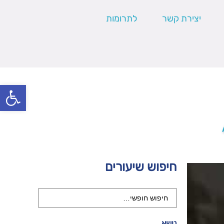
יצירת קשר
לתרומות
פתח סרגל
חיפוש שיעורים
נושא