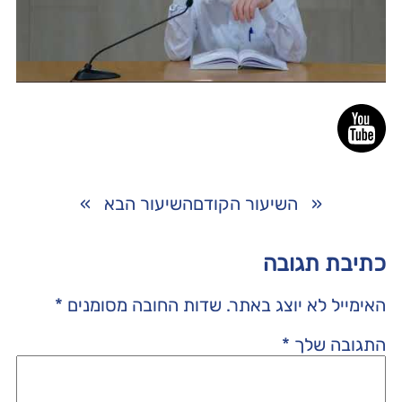
«
השיעור הקודם
השיעור הבא
»
כתיבת תגובה
האימייל לא יוצג באתר.
שדות החובה מסומנים
*
התגובה שלך
*