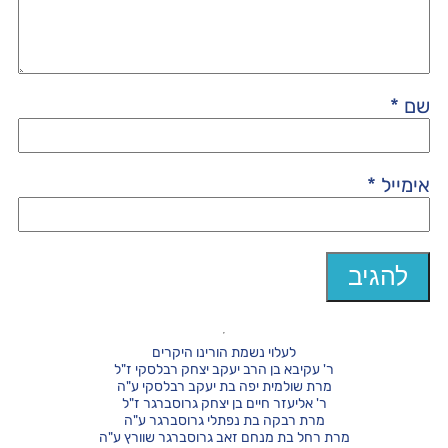
שם
*
אימייל
*
לעלוי נשמת הורינו היקרים
ר' עקיבא בן הרב יעקב יצחק רבלסקי ז"ל
מרת שולמית יפה בת יעקב רבלסקי ע"ה
ר' אליעזר חיים בן יצחק גרוסברגר ז"ל
מרת רבקה בת נפתלי גרוסברגר ע"ה
מרת רחל בת מנחם זאב גרוסברגר שוורץ ע"ה