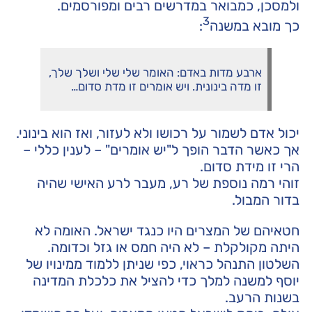
ולמסכן, כמבואר במדרשים רבים ומפורסמים.
3
כך מובא במשנה
:
ארבע מדות באדם: האומר שלי שלי ושלך שלך,
זו מדה בינונית. ויש אומרים זו מדת סדום…
יכול אדם לשמור על רכושו ולא לעזור, ואז הוא בינוני.
אך כאשר הדבר הופך ל"יש אומרים" – לענין כללי –
הרי זו מידת סדום.
זוהי רמה נוספת של רע, מעבר לרע האישי שהיה
בדור המבול.
חטאיהם של המצרים היו כנגד ישראל. האומה לא
היתה מקולקלת – לא היה חמס או גזל וכדומה.
השלטון התנהל כראוי, כפי שניתן ללמוד ממינויו של
יוסף למשנה למלך כדי להציל את כלכלת המדינה
בשנות הרעב.