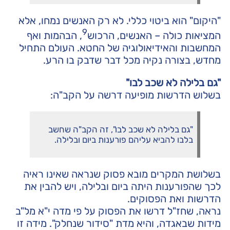
"היקום" הוא ביטוי כללי. לא רק האנשים נמחו, אלא
9
המציאות כולה – האנשים, הרכוש
, הבהמות ואף
המחשבות והאידיאולוגיה של החטא. העולם התחיל
מחדש, בצורה נקיה מכל דבר שדבק בו הרע.
"גם בלילה לא שכב לבו"
בשלוש הדרשות מופיעה דרשה על הקב"ה:
"גם בלילה לא שכב לבו", זה הקב"ה שחשב
בלבו להביא עליהם פורענות ביום ובלילה.
בשלושת המקרים מובא פסוק שנראה שאינו ראיה
לכך שהפורענות היתה ביום ובלילה, ויש להבין את
הדרשות ואת הפסוקים.
נראה, שחז"ל דרשו את הפסוק על פי מדה י"א מל"ב
מידות שבאגדה, והיא מדת "סידור שנחלק". מידה זו