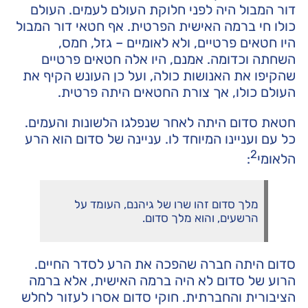
דור המבול היה לפני חלוקת העולם לעמים. העולם
כולו חי ברמה האישית הפרטית. אף חטאי דור המבול
היו חטאים פרטיים, ולא לאומיים – גזל, חמס,
השחתה וכדומה. אמנם, היו אלה חטאים פרטיים
שהקיפו את האנושות כולה, ועל כן העונש הקיף את
העולם כולו, אך צורת החטאים היתה פרטית.
חטאת סדום היתה לאחר שנפלגו הלשונות והעמים.
כל עם ועניינו המיוחד לו. עניינה של סדום הוא הרע
2
הלאומי
:
מלך סדום זהו שרו של גיהנם, העומד על
הרשעים, והוא מלך סדום.
סדום היתה חברה שהפכה את הרע לסדר החיים.
הרוע של סדום לא היה ברמה האישית, אלא ברמה
הציבורית והחברתית. חוקי סדום אסרו לעזור לחלש