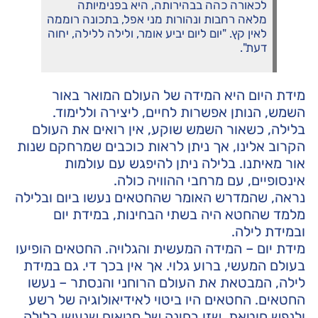
לכאורה כהה בבהירותה, היא בפנימיותה
מלאה רחבות ונהורות מני אפל, בתכונה רוממה
לאין קץ. "יום ליום יביע אומר, ולילה ללילה, יחוה
דעת".
מידת היום היא המידה של העולם המואר באור
השמש, הנותן אפשרות לחיים, ליצירה וללימוד.
בלילה, כשאור השמש שוקע, אין רואים את העולם
הקרוב אלינו, אך ניתן לראות כוכבים שמרחקם שנות
אור מאיתנו. בלילה ניתן להיפגש עם עולמות
אינסופיים, עם מרחבי ההוויה כולה.
נראה, שהמדרש האומר שהחטאים נעשו ביום ובלילה
מלמד שהחטא היה בשתי הבחינות, במידת יום
ובמידת לילה.
מידת יום – המידה המעשית והגלויה. החטאים הופיעו
בעולם המעשי, ברוע גלוי. אך אין בכך די. גם במידת
לילה, המבטאת את העולם הרוחני והנסתר – נעשו
החטאים. החטאים היו ביטוי לאידיאולוגיה של רשע
ולנפש חוטאת, שזו בחינה של חטאים שנעשו בלילה.