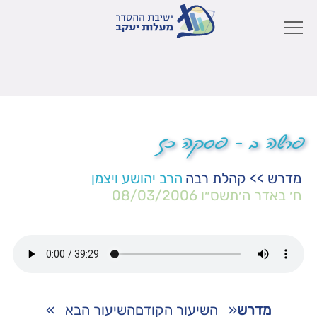
פרשה ב – פסקה כז
מדרש
>>
קהלת רבה
הרב יהושע ויצמן
ח׳ באדר ה׳תשס״ו
08/03/2006
מדרש
«
השיעור הקודם
השיעור הבא
»