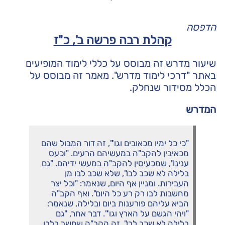
הדפסה
קהלת רבה פרשה ב', כ"ז
שיעור מדרש זה מבוסס על כללי לימוד המופיעים
באתר "דרכי לימוד מדרש". מאמר זה מבוסס על
הכלל
מסידור שנחלק
.
המדרש
"כי כל ימיו מכאובים וגו'", זה דור המבול שהם
מכאיבין להקב"ה במעשיהם הרעים. "וכעס
ענינו", שמכעיסין להקב"ה במעשי ידיהם. "גם
בלילה לא שכב לבו", שלא שכב לבו מן
העבירות. ומניין אף היום, שנאמר: "וכל יצר
מחשבות לבו רק רע כל היום". ואף הקב"ה
הביא עליהם פורענות ביום ובלילה, שנאמר:
"ויהי הגשם על הארץ וגו'". דבר אחר, "גם
בלילה לא שכב לבו", זה הקב"ה שחשב בלבו