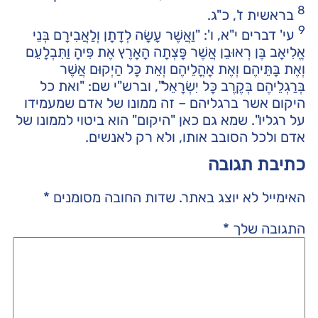
8
בראשית ז', כ"ג.
9
עי' דברים י"א, ו': "וַאֲשֶׁר עָשָׂה לְדָתָן וְלַאֲבִירָם בְּנֵי
אֱלִיאָב בֶּן רְאוּבֵן אֲשֶׁר פָּצְתָה הָאָרֶץ אֶת פִּיהָ וַתִּבְלָעֵם
וְאֶת בָּתֵּיהֶם וְאֶת אָהֳלֵיהֶם וְאֵת כָּל הַיְקוּם אֲשֶׁר
בְּרַגְלֵיהֶם בְּקֶרֶב כָּל יִשְׂרָאֵל", וברש"י שם: "ואת כל
היקום אשר ברגליהם – זה ממונו של אדם שמעמידו
על רגליו". שמא גם כאן "היקום" הוא ביטוי לממונו של
אדם ולכל הסובב אותו, ולא רק לאנשים.
כתיבת תגובה
האימייל לא יוצג באתר.
שדות החובה מסומנים
*
התגובה שלך
*