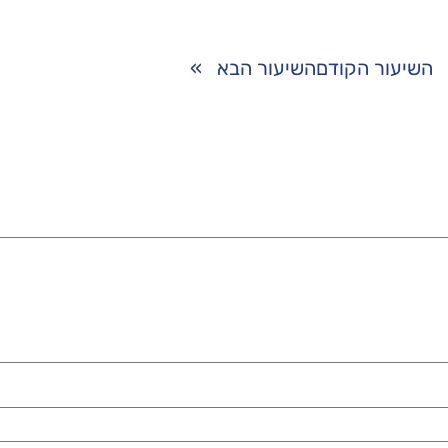
השיעור הקודם
השיעור הבא
»