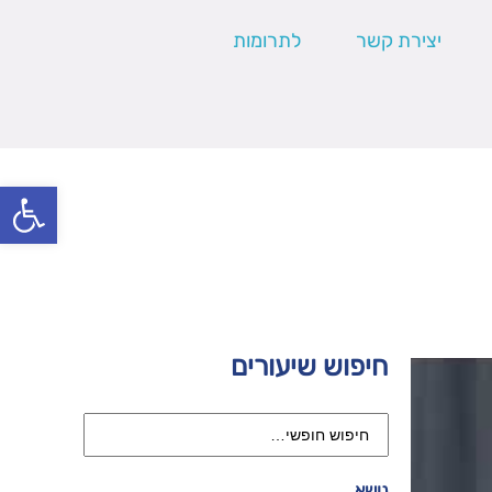
יצירת קשר
לתרומות
פתח סרגל
חיפוש שיעורים
נושא