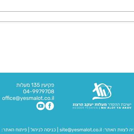
פקיעין 135 מעלות
04-9979708
office@yesmalot.co.il
יה לצוות האתר:
site@yesmalot.co.il
|
כניסה לניהול
|
פיתוח האתר:
ח