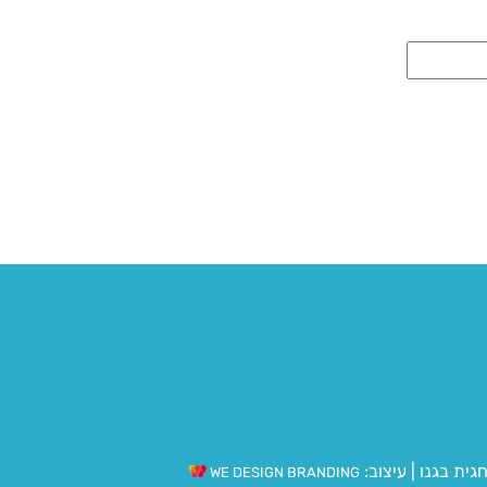
גית בגנו
|
עיצוב:
WE DESIGN BRANDING