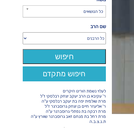
כל הנושאים
שם הרב
חיפוש מתקדם
לעלוי נשמת הורינו היקרים
ר' עקיבא בן הרב יעקב יצחק רבלסקי ז"ל
מרת שולמית יפה בת יעקב רבלסקי ע"ה
ר' אליעזר חיים בן יצחק גרוסברגר ז"ל
מרת רבקה בת נפתלי גרוסברגר ע"ה
מרת רחל בת מנחם זאב גרוסברגר שוורץ ע"ה
ת.נ.צ.ב.ה