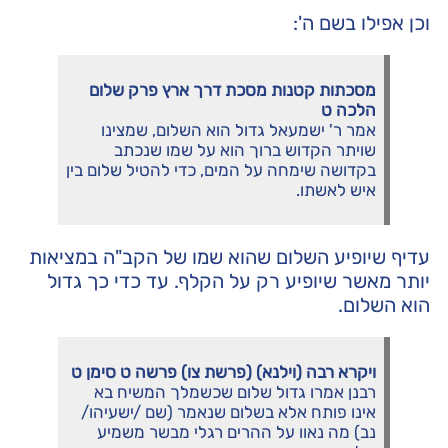
וכן אפילו בשם ה':
מסכתות קטנות מסכת דרך ארץ פרק שלום
הלכה ט
אמר ר' ישמעאל גדול הוא השלום, שמצינו
שויתר הקדוש ברוך הוא על שמו שנכתב
בקדושה שימחה על המים, כדי להטיל שלום בין
איש לאשתו.
עדיף שיופיע השלום שהוא שמו של הקב"ה במציאות
יותר מאשר שיופיע רק על הקלף. עד כדי כך גדול
הוא השלום.
ויקרא רבה (וילנא) (פרשת צו) פרשה ט סימן ט
רבנן אמרו גדול שלום שכשמלך המשיח בא
אינו פותח אלא בשלום שנאמר (שם /ישעיהו/
נב) מה נאוו על ההרים רגלי מבשר משמיע