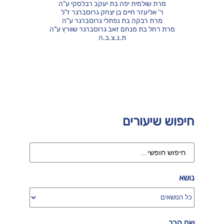
מרת שולמית יפה בת יעקב רבלסקי ע"ה
ר' אליעזר חיים בן יצחק גרוסברגר ז"ל
מרת רבקה בת נפתלי גרוסברגר ע"ה
מרת רחל בת מנחם זאב גרוסברגר שוורץ ע"ה
ת.נ.צ.ב.ה
חיפוש שיעורים
נושא
שם הרב