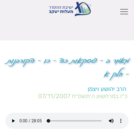
מאמר ב – פסקאות כה – כו – הקורבנות
– חלק א
הרב יהושע ויצמן
כ״ו במרחשוון ה׳תשס״ח
07/11/2007