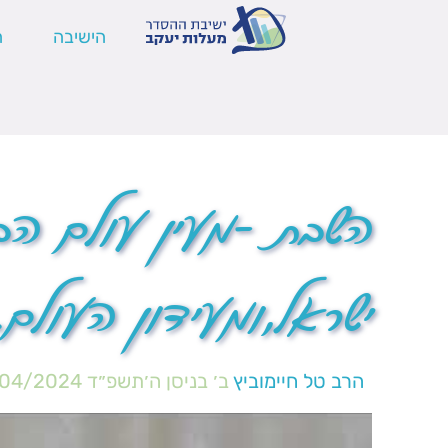
הישיבה
ה
השבת -מעין עולם הבא
ישראל,ומעידון העולם.
הרב טל חיימוביץ
ב׳ בניסן ה׳תשפ״ד
/04/2024