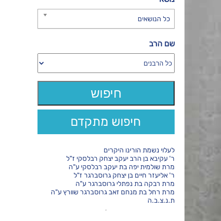
כל הנושאים
שם הרב
חיפוש מתקדם
לעלוי נשמת הורינו היקרים
ר' עקיבא בן הרב יעקב יצחק רבלסקי ז"ל
מרת שולמית יפה בת יעקב רבלסקי ע"ה
ר' אליעזר חיים בן יצחק גרוסברגר ז"ל
מרת רבקה בת נפתלי גרוסברגר ע"ה
מרת רחל בת מנחם זאב גרוסברגר שוורץ ע"ה
ת.נ.צ.ב.ה