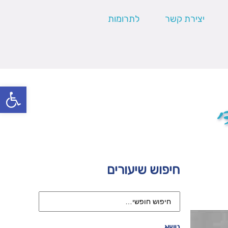
יצירת קשר
לתרומות
פתח סרגל
י
חיפוש שיעורים
נושא