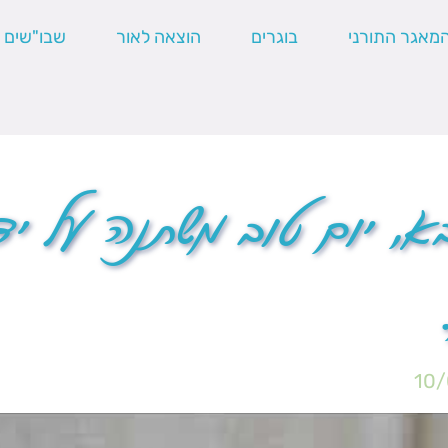
מאגר התורני
בוגרים
הוצאה לאור
שבו"שים
, יום טוב משתנה על יד
10