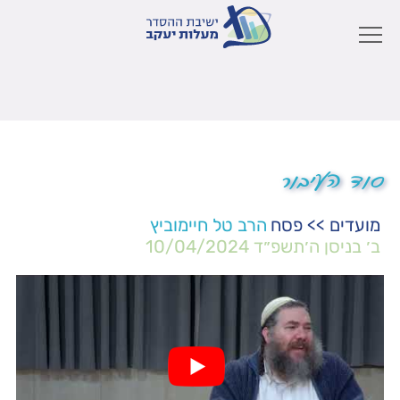
סוד העיבור
מועדים
>>
פסח
הרב טל חיימוביץ
ב׳ בניסן ה׳תשפ״ד
10/04/2024