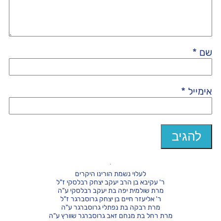
שם
*
אימייל
*
לעלוי נשמת הורינו היקרים
ר' עקיבא בן הרב יעקב יצחק רבלסקי ז"ל
מרת שולמית יפה בת יעקב רבלסקי ע"ה
ר' אליעזר חיים בן יצחק גרוסברגר ז"ל
מרת רבקה בת נפתלי גרוסברגר ע"ה
מרת רחל בת מנחם זאב גרוסברגר שוורץ ע"ה