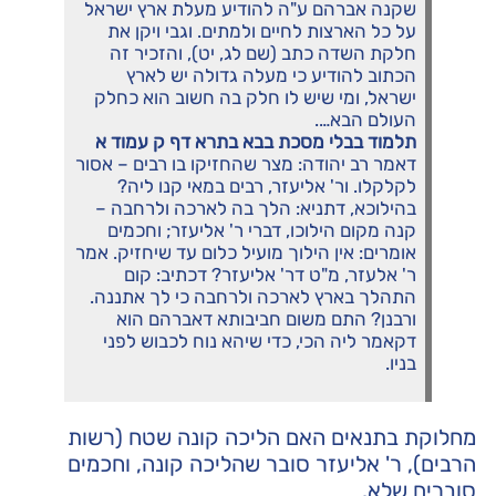
שקנה אברהם ע"ה להודיע מעלת ארץ ישראל
על כל הארצות לחיים ולמתים. וגבי ויקן את
חלקת השדה כתב (שם לג, יט), והזכיר זה
הכתוב להודיע כי מעלה גדולה יש לארץ
ישראל, ומי שיש לו חלק בה חשוב הוא כחלק
העולם הבא….
תלמוד בבלי מסכת בבא בתרא דף ק עמוד א
דאמר רב יהודה: מצר שהחזיקו בו רבים – אסור
לקלקלו. ור' אליעזר, רבים במאי קנו ליה?
בהילוכא, דתניא: הלך בה לארכה ולרחבה –
קנה מקום הילוכו, דברי ר' אליעזר; וחכמים
אומרים: אין הילוך מועיל כלום עד שיחזיק. אמר
ר' אלעזר, מ"ט דר' אליעזר? דכתיב: קום
התהלך בארץ לארכה ולרחבה כי לך אתננה.
ורבנן? התם משום חביבותא דאברהם הוא
דקאמר ליה הכי, כדי שיהא נוח לכבוש לפני
בניו.
מחלוקת בתנאים האם הליכה קונה שטח (רשות
הרבים), ר' אליעזר סובר שהליכה קונה, וחכמים
סוברים שלא.