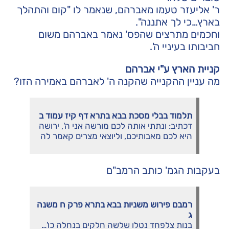
ר' אליעזר טעמו מאברהם, שנאמר לו "קום והתהלך
בארץ…כי לך אתננה".
וחכמים מתרצים שהפס' נאמר באברהם משום
חביבותו בעיניי ה'.
קניית הארץ ע"י אברהם
מה עניין ההקנייה שהקנה ה' לאברהם באמירה הזו?
תלמוד בבלי מסכת בבא בתרא דף קיז עמוד ב
דכתיב: ונתתי אותה לכם מורשה אני ה', ירושה
היא לכם מאבותיכם, וליוצאי מצרים קאמר לה
בעקבות הגמ' כותב הרמב"ם
רמבם פירוש משניות בבא בתרא פרק ח משנה
ג
בנות צלפחד נטלו שלשה חלקים בנחלה כו'…