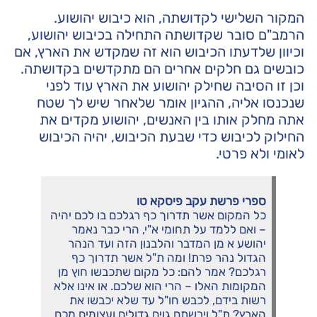
המקור השלישי לקדושתה, הוא כיבוש יהושוע.
הרמב"ם סובר שקדושתה התחילה בכיבוש יהושוע,
וכיוון שלדעתו הכיבוש הוא זה שמקדש את הארץ, אם
כובשים גם חלקים אחרים הם מתקדשים בקדושתה.
וכן זו הסיבה שחילק יהושוע את הארץ עוד לפני
שנכנסו אליה, ההגיון אומר שלאחר שיש לך שטח
אתה מחלק אותו בין האנשים, יהושוע מקדים את
החילוק לכיבוש כדי שבעת הכיבוש, יהיה הכיבוש
לאומי ולא פרטי.
ספרי פרשת עקב פיסקא טו
כל המקום אשר תדרוך כף רגלכם בו לכם יהיה
– ואם ללמד על תחומי א"י, הרי כבר נאמר
יהושע א מן המדבר והלבנון הזה ועד הנהר
הגדול נהר פרת! ומה ת"ל אשר תדרוך כף
רגלכם? אמר להם: כל מקום שתכבשו חוץ מן
המקומות האלו – הרי הוא שלכם. או אינו אלא
רשות בידם, לכבש חו"ל עד שלא יכבשו את
הארץ? ת"ל וירשתם גוים גדולים ועצומים מכם,