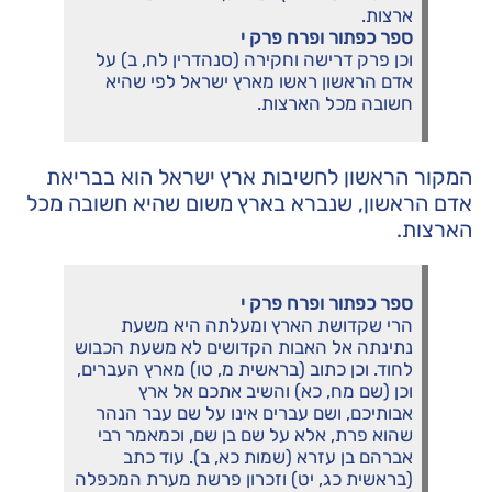
ארצות.
ספר כפתור ופרח פרק י
וכן פרק דרישה וחקירה (סנהדרין לח, ב) על
אדם הראשון ראשו מארץ ישראל לפי שהיא
חשובה מכל הארצות.
המקור הראשון לחשיבות ארץ ישראל הוא בבריאת
אדם הראשון, שנברא בארץ משום שהיא חשובה מכל
הארצות.
ספר כפתור ופרח פרק י
הרי שקדושת הארץ ומעלתה היא משעת
נתינתה אל האבות הקדושים לא משעת הכבוש
לחוד. וכן כתוב (בראשית מ, טו) מארץ העברים,
וכן (שם מח, כא) והשיב אתכם אל ארץ
אבותיכם, ושם עברים אינו על שם עבר הנהר
שהוא פרת, אלא על שם בן שם, וכמאמר רבי
אברהם בן עזרא (שמות כא, ב). עוד כתב
(בראשית כג, יט) וזכרון פרשת מערת המכפלה