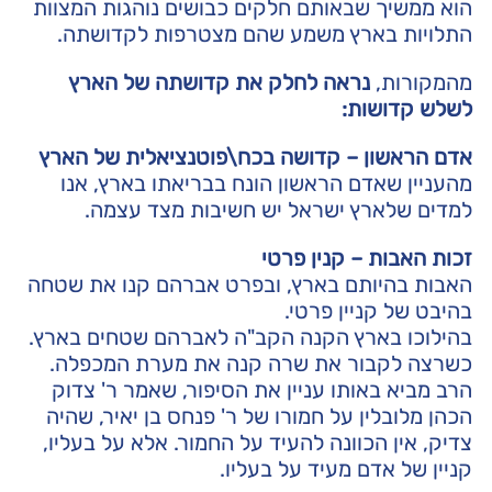
הוא ממשיך שבאותם חלקים כבושים נוהגות המצוות
התלויות בארץ משמע שהם מצטרפות לקדושתה.
מהמקורות,
נראה לחלק את קדושתה של הארץ
לשלש קדושות:
אדם הראשון – קדושה בכח\פוטנציאלית של הארץ
מהעניין שאדם הראשון הונח בבריאתו בארץ, אנו
למדים שלארץ ישראל יש חשיבות מצד עצמה.
זכות האבות – קנין פרטי
האבות בהיותם בארץ, ובפרט אברהם קנו את שטחה
בהיבט של קניין פרטי.
בהילוכו בארץ הקנה הקב"ה לאברהם שטחים בארץ.
כשרצה לקבור את שרה קנה את מערת המכפלה.
הרב מביא באותו עניין את הסיפור, שאמר ר' צדוק
הכהן מלובלין על חמורו של ר' פנחס בן יאיר, שהיה
צדיק, אין הכוונה להעיד על החמור. אלא על בעליו,
קניין של אדם מעיד על בעליו.