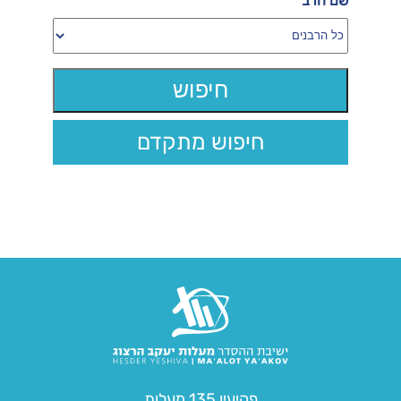
שם הרב
חיפוש מתקדם
פקיעין 135 מעלות