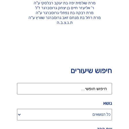
מרת שולמית יפה בת יעקב רבלסקי ע"ה
ר' אליעזר חיים בן יצחק גרוסברגר ז"ל
מרת רבקה בת נפתלי גרוסברגר ע"ה
מרת רחל בת מנחם זאב גרוסברגר שוורץ ע"ה
ת.נ.צ.ב.ה
חיפוש שיעורים
נושא