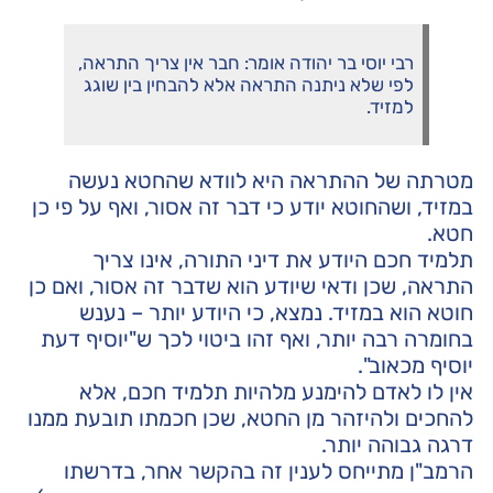
רבי יוסי בר יהודה אומר: חבר אין צריך התראה,
לפי שלא ניתנה התראה אלא להבחין בין שוגג
למזיד.
מטרתה של ההתראה היא לוודא שהחטא נעשה
במזיד, ושהחוטא יודע כי דבר זה אסור, ואף על פי כן
חטא.
תלמיד חכם היודע את דיני התורה, אינו צריך
התראה, שכן ודאי שיודע הוא שדבר זה אסור, ואם כן
חוטא הוא במזיד. נמצא, כי היודע יותר – נענש
בחומרה רבה יותר, ואף זהו ביטוי לכך ש"יוסיף דעת
יוסיף מכאוב".
אין לו לאדם להימנע מלהיות תלמיד חכם, אלא
להחכים ולהיזהר מן החטא, שכן חכמתו תובעת ממנו
דרגה גבוהה יותר.
הרמב"ן מתייחס לענין זה בהקשר אחר, בדרשתו