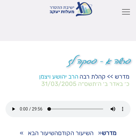
פרשה א – פסקה לז
מדרש
>>
קהלת רבה
הרב יהושע ויצמן
כ׳ באדר ב׳ ה׳תשס״ה
31/03/2005
מדרש
«
השיעור הקודם
השיעור הבא
»