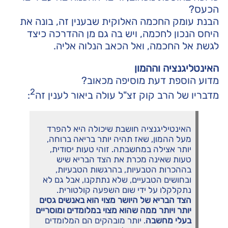
הכעס?
הבנת עומק החכמה האלוקית שבענין זה, בונה את
היחס הנכון לחכמה, ויש בה גם מן ההדרכה כיצד
לגשת אל החכמה, ואל הכאב הנלוה אליה.
האינטליגנציה וההמון
מדוע הוספת דעת מוסיפה מכאוב?
2
מדבריו של הרב קוק זצ"ל עולה ביאור לענין זה
:
האינטיליגנציה חושבת שיכולה היא להפרד
מעל ההמון, שאז תהיה יותר בריאה ברוחה,
יותר אצילה במחשבתה. זוהי טעות יסודית,
טעות שאינה מכרת את הצד הבריא שיש
בההכרות הטבעיות, בהרגשות הטבעיות,
ובחושים הטבעיים, שלא נתתקנו, אבל גם לא
נתקלקלו על ידי שום השפעה קולטורית.
הצד הבריא של היושר מצוי הוא באנשים גסים
יותר ויותר ממה שהוא מצוי במלומדים ומוסריים
בעלי מחשבה
. יותר מובהקים הם המלומדים