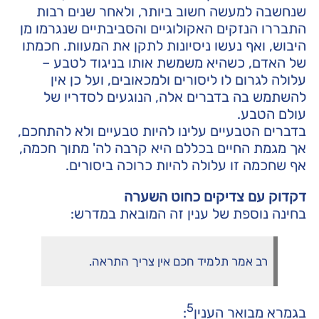
שנחשבה למעשה חשוב ביותר, ולאחר שנים רבות
התבררו הנזקים האקולוגיים והסביבתיים שנגרמו מן
היבוש, ואף נעשו ניסיונות לתקן את המעוות. חכמתו
של האדם, כשהיא משמשת אותו בניגוד לטבע –
עלולה לגרום לו ליסורים ולמכאובים, ועל כן אין
להשתמש בה בדברים אלה, הנוגעים לסדריו של
עולם הטבע.
בדברים הטבעיים עלינו להיות טבעיים ולא להתחכם,
אך מגמת החיים בכללם היא קרבה לה' מתוך חכמה,
אף שחכמה זו עלולה להיות כרוכה ביסורים.
דקדוק עם צדיקים כחוט השערה
בחינה נוספת של ענין זה המובאת במדרש:
רב אמר תלמיד חכם אין צריך התראה.
5
בגמרא מבואר הענין
: