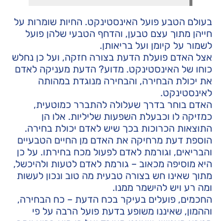
בעולם הטבע פועל האינסטינקט. החיות שומרות על
חייהן מתוך עצם טבען, והדחף הטבעי שלהן פועל
לשמור על קיומן ועל בריאותן.
אצל האדם פועלת הדעת בצורה חזקה, ועל כן נחלש
כוחו של האינסטינקט. מדוע? הדעת מעניקה לאדם
את יכולת הבחירה, והבחירה מנוגדת במהותה
לאינסטינקט.
האדם בוחר בדרך שעלולה להתברר כמוטעית,
כמזיקה לו וכבעלת השפעות שליליות. אלו הן
התוצאות הכרוכות בכך שיש לאדם יכולת בחירה.
הוספת דעת מרחיקה את האדם מן החיים הטבעיים
והבריאים, וגורמת לאדם לפעול מכח בחירתו. על כן
היא מוסיפה מכאוב – גורמת לאדם לטעות ולהיכשל,
מתוך שאינו חש בצורה טבעית מה טוב ונכון לעשות
ומה רע ויש להישמר ממנו.
החכמים, פועלים בעיקר בכח הדעת – כח הבחירה,
וההמון, שאיננו משופע בדעת פועל הרבה על פי