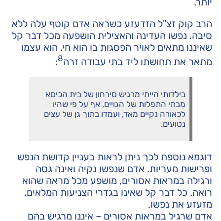
יותר.
הרב קוק זצ"ל הזדעזע כשראה אדם קוטף עלה ללא
סיבה. נפשו העדינה והאצילית הושפעה מכל דבר קל
שאיננו מתאים לאויר הפסגות בו הוא חי. הוא עצמו
8
מתאר את תחושתו ליד בתי עבודה זרה
:
בילדותי הייתי מרגיש סירחון של בית הכיסא
מבתי התפלות של הגויים, אף על פי שהיו
לכאורה נקיים מאד, ועמדו בתוך גן של עצים
נטועים.
דוגמא נוספת לכך ניתן לראות בעניין קדושת הנפש
ופרישות מעריות. אדם שנפשו נקיה ואינה גסה
ורגילה במראות אסורים, מושפע מכל מראה שהוא
רואה. כל דבר קל שאינו בגדרי הצניעות המלאים,
מזעזע את נפשו.
אדם שרגיל במראות אסורים – איננו מרגיש בהם