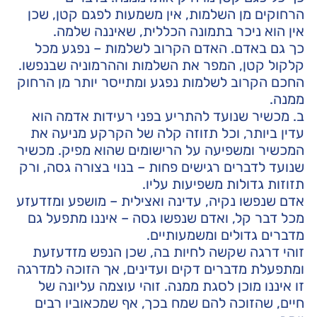
הרחוקים מן השלמות, אין משמעות לפגם קטן, שכן
אין הוא ניכר בתמונה הכללית, שאיננה שלמה.
כך גם באדם. האדם הקרוב לשלמות – נפגע מכל
קלקול קטן, המפר את השלמות וההרמוניה שבנפשו.
החכם הקרוב לשלמות נפגע ומתייסר יותר מן הרחוק
ממנה.
ב. מכשיר שנועד להתריע בפני רעידות אדמה הוא
עדין ביותר, וכל תזוזה קלה של הקרקע מניעה את
המכשיר ומשפיעה על הרישומים שהוא מפיק. מכשיר
שנועד לדברים רגישים פחות – בנוי בצורה גסה, ורק
תזוזות גדולות משפיעות עליו.
אדם שנפשו נקיה, עדינה ואצילית – מושפע ומזדעזע
מכל דבר קל, ואדם שנפשו גסה – איננו מתפעל גם
מדברים גדולים ומשמעותיים.
זוהי דרגה שקשה לחיות בה, שכן הנפש מזדעזעת
ומתפעלת מדברים דקים ועדינים, אך הזוכה למדרגה
זו איננו מוכן לסגת ממנה. זוהי עוצמה עליונה של
חיים, שהזוכה להם שמח בכך, אף שמכאוביו רבים