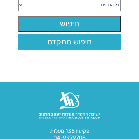
חיפוש מתקדם
פקיעין 135 מעלות
04-9979708