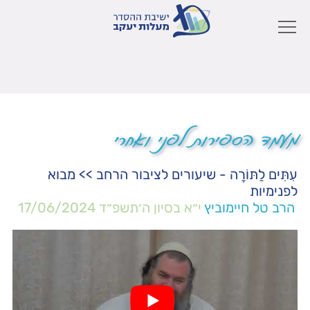
מעמד הספירות לפני ואחרי
עִתִּים לַתּוֹרָה - שיעורים לציבור הרחב
>>
מבוא
לפנימיות
הרב טל חיימוביץ
י״א בסיון ה׳תשפ״ד
17/06/2024