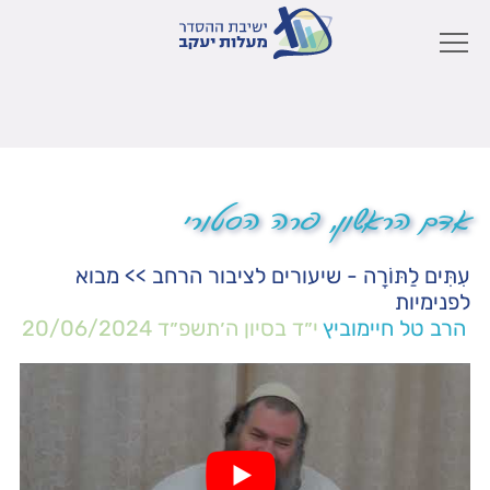
אדם הראשון, פרה הסטורי
עִתִּים לַתּוֹרָה - שיעורים לציבור הרחב
>>
מבוא
לפנימיות
הרב טל חיימוביץ
י״ד בסיון ה׳תשפ״ד
20/06/2024