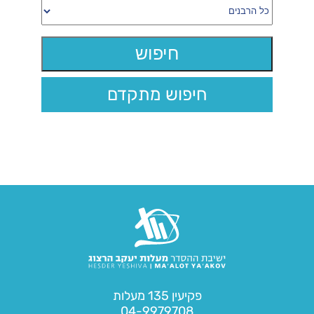
חיפוש מתקדם
פקיעין 135 מעלות
04-9979708