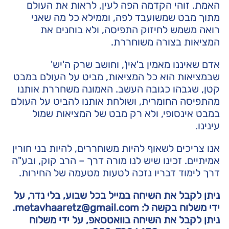
האמת. זוהי הקדמה הפה לעין, לראות את העולם
מתוך מבט שמשועבד לפה, וממילא כל מה שאני
רואה משמש לחיזוק התפיסה, ולא בוחנים את
המציאות בצורה משוחררת.
אדם שאיננו מאמין ב'אין', וחושב שרק ה'יש'
שבמציאות הוא כל המציאות, מביט על העולם במבט
קטן, שגבהו כגובה העשב. האמונה משחררת אותנו
מהתפיסה החומרית, ושולחת אותנו להביט על העולם
במבט אינסופי, ולא רק מבט של המציאות שמול
עינינו.
אנו צריכים לשאוף להיות משוחררים, להיות בני חורין
אמיתיים. זכינו שיש לנו מורה דרך – הרב קוק, ובע"ה
דרך לימוד דבריו נזכה לטעות מטעמה של החירות.
ניתן לקבל את השיחה במייל בכל שבוע, בלי נדר, על
ידי משלוח בקשה ל: metavhaaretz@gmail.com.
ניתן לקבל את השיחה בוואטסאפ, על ידי משלוח