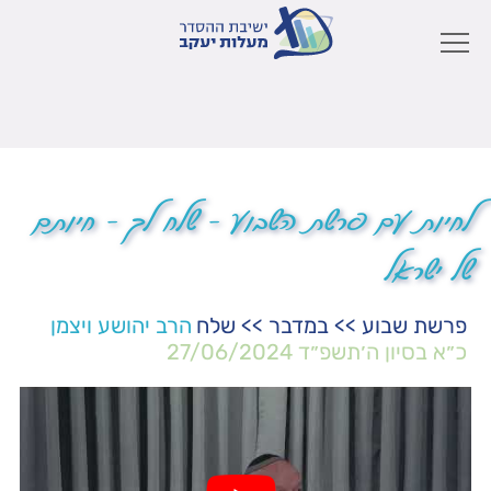
לחיות עם פרשת השבוע – שלח לך – חיותם
של ישראל
פרשת שבוע
>>
במדבר
>>
שלח
הרב יהושע ויצמן
כ״א בסיון ה׳תשפ״ד
27/06/2024