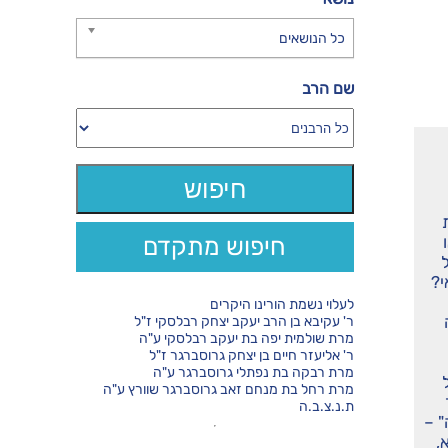
כל הנושאים
שם הרב
חיפוש מתקדם
י?
לעלוי נשמת הורינו היקרים
ר' עקיבא בן הרב יעקב יצחק רבלסקי ז"ל
מרת שולמית יפה בת יעקב רבלסקי ע"ה
ר' אליעזר חיים בן יצחק גרוסברגר ז"ל
מרת רבקה בת נפתלי גרוסברגר ע"ה
מרת רחל בת מנחם זאב גרוסברגר שוורץ ע"ה
ת.נ.צ.ב.ה
" –
,