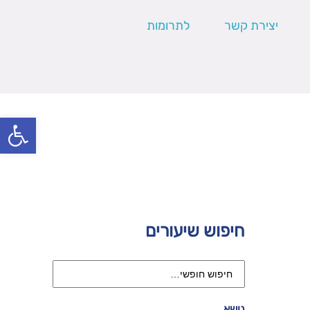
יצירת קשר
לתרומות
פתח סרגל
חיפוש שיעורים
נושא