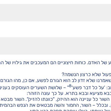
 של האדם. כוחות חיצוניים הם המעכבים את גילויו של הר
פעול שלא כרצון הנשמה?
ון שאמרנו שלא זדון לב הוא הגורם לפשע, אם כן, מהו הגורם
8
: 'על כל דבר פשע'
" – שלושת השערים העוסקים בענינ
א מציעא ובבא בתרא. על כך עונה הזוהר:
השור כל עניינה הוא ההיזק, "כוונתו להזיק". השור מבטא
. ובכלל – השור, החמור והשה מבטאים את הנפש הבהמית