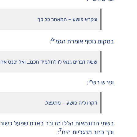
ונקרא פושע – המאחר כל כך.
6
במקום נוסף אומרת הגמ'
:
ששה דברים גנאי לו לתלמיד חכם… ואל יכנס אח
ופרש רש"י:
דקרו ליה פושע – מתעצל.
בשתי הדוגמאות הללו מדובר באדם שפעל כשורה
7
וכך כתב מרגליות הים
: