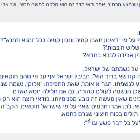
 שנמצא הכתוב, אמר ודאי סדר זה הוא הלכה למשה מסיני, שביארו
על פי "דאינון חאבו קמיה וחבין קמיה בכל זמנא וזמנא"?
שלוש ה'בבות'?
בין אבידה לבבא בתרא?
 על נשמתם של ישראל.
קודשא בריך הוא", חביבין ישראל אף על פי שהם חוטאים,
ע לנשמתו. הגר"א אומר, שאת התפילה: "אלוקי, נשמה שנת
 שכן הנשמה לעולם טהורה, גם אם חלילה חטא האדם.
בינים שאין מעשה זה נובע מפנימיותו. בודאי רוצה הוא רק 
חטא. לכן אמרו חכמים שאף על פי שישראל חוטאים, הקב"ה
 תולים בכוח חיצוני שגרם לחטא.
3
ל כל דבר פשע וגו'
":