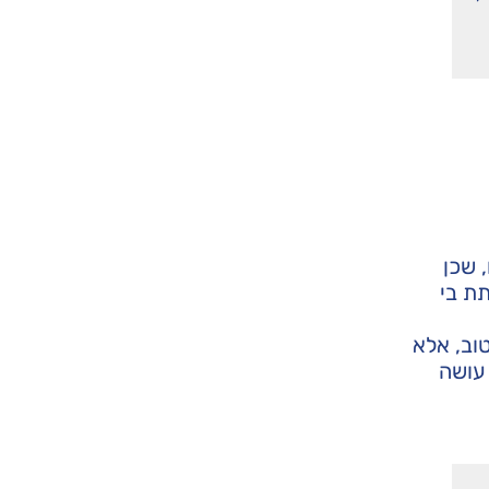
 שכן
ת בי
טוב, אלא
 עושה