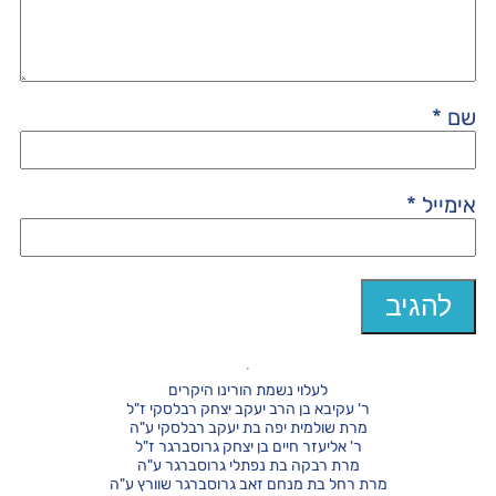
שם
*
אימייל
*
לעלוי נשמת הורינו היקרים
ר' עקיבא בן הרב יעקב יצחק רבלסקי ז"ל
מרת שולמית יפה בת יעקב רבלסקי ע"ה
ר' אליעזר חיים בן יצחק גרוסברגר ז"ל
מרת רבקה בת נפתלי גרוסברגר ע"ה
מרת רחל בת מנחם זאב גרוסברגר שוורץ ע"ה