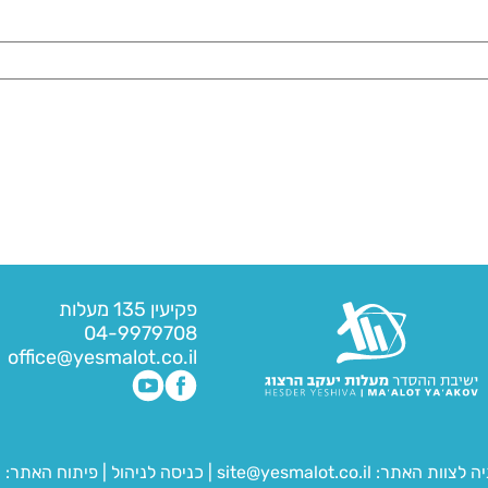
פקיעין 135 מעלות
04-9979708
office@yesmalot.co.il
יה לצוות האתר:
site@yesmalot.co.il
|
כניסה לניהול
|
פיתוח האתר:
ח