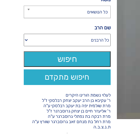
כל הנושאים
שם הרב
חיפוש מתקדם
לעלוי נשמת הורינו היקרים
ר' עקיבא בן הרב יעקב יצחק רבלסקי ז"ל
מרת שולמית יפה בת יעקב רבלסקי ע"ה
ר' אליעזר חיים בן יצחק גרוסברגר ז"ל
מרת רבקה בת נפתלי גרוסברגר ע"ה
מרת רחל בת מנחם זאב גרוסברגר שוורץ ע"ה
ת.נ.צ.ב.ה