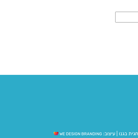
גית בגנו
|
עיצוב:
WE DESIGN BRANDING