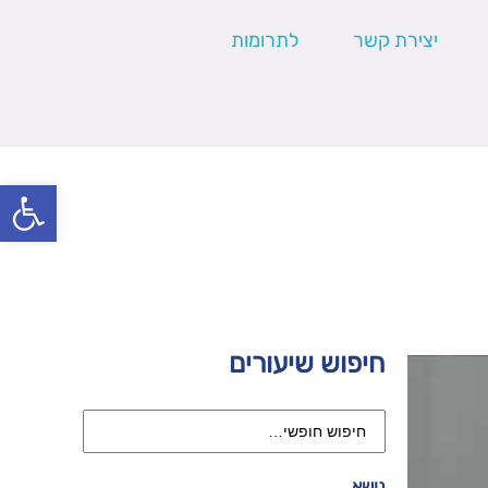
יצירת קשר
לתרומות
פתח סרגל
חיפוש שיעורים
נושא