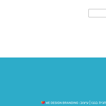
גית בגנו
|
עיצוב:
WE DESIGN BRANDING