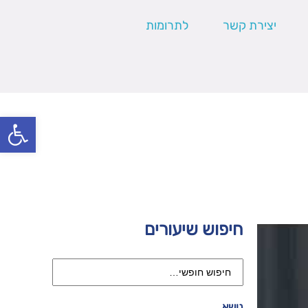
יצירת קשר
לתרומות
פתח סרגל
חיפוש שיעורים
נושא