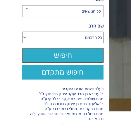
כל הנושאים
שם הרב
חיפוש מתקדם
לעלוי נשמת הורינו היקרים
ר' עקיבא בן הרב יעקב יצחק רבלסקי ז"ל
מרת שולמית יפה בת יעקב רבלסקי ע"ה
ר' אליעזר חיים בן יצחק גרוסברגר ז"ל
מרת רבקה בת נפתלי גרוסברגר ע"ה
מרת רחל בת מנחם זאב גרוסברגר שוורץ ע"ה
ת.נ.צ.ב.ה