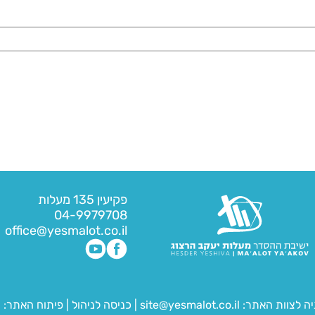
פקיעין 135 מעלות
04-9979708
office@yesmalot.co.il
יה לצוות האתר:
site@yesmalot.co.il
|
כניסה לניהול
|
פיתוח האתר:
ח