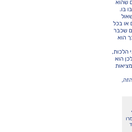
ם שהוא
 בו.
שאול
 או בכל
ום שכבר
ך הוא
 הלכות,
כן הוא
מציאות
זה,
רו
ד