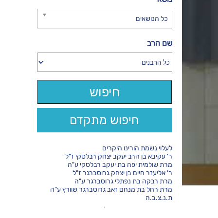
כל הנושאים
שם הרב
חיפוש מתקדם
לעלוי נשמת הורינו היקרים
ר' עקיבא בן הרב יעקב יצחק רבלסקי ז"ל
מרת שולמית יפה בת יעקב רבלסקי ע"ה
ר' אליעזר חיים בן יצחק גרוסברגר ז"ל
מרת רבקה בת נפתלי גרוסברגר ע"ה
מרת רחל בת מנחם זאב גרוסברגר שוורץ ע"ה
ת.נ.צ.ב.ה