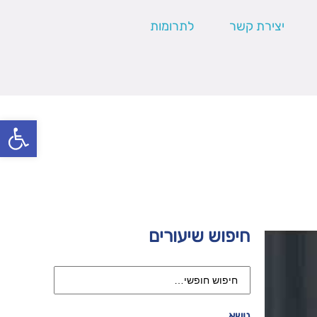
יצירת קשר
לתרומות
פתח סרגל
חיפוש שיעורים
נושא