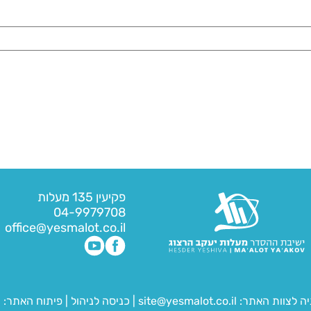
פקיעין 135 מעלות
04-9979708
office@yesmalot.co.il
יה לצוות האתר:
site@yesmalot.co.il
|
כניסה לניהול
|
פיתוח האתר:
ח