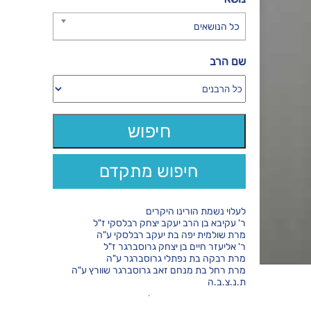
כל הנושאים
שם הרב
חיפוש מתקדם
לעלוי נשמת הורינו היקרים
ר' עקיבא בן הרב יעקב יצחק רבלסקי ז"ל
מרת שולמית יפה בת יעקב רבלסקי ע"ה
ר' אליעזר חיים בן יצחק גרוסברגר ז"ל
מרת רבקה בת נפתלי גרוסברגר ע"ה
מרת רחל בת מנחם זאב גרוסברגר שוורץ ע"ה
ת.נ.צ.ב.ה