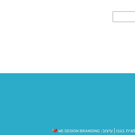
גית בגנו
|
עיצוב:
WE DESIGN BRANDING