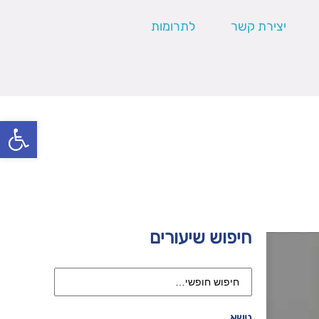
יצירת קשר
לתרומות
פתח סרגל
חיפוש שיעורים
נושא