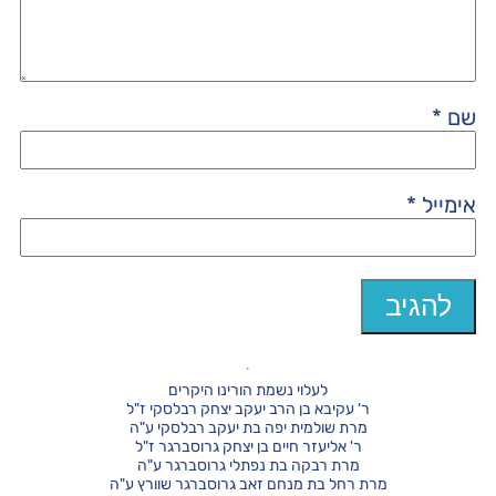
שם
*
אימייל
*
לעלוי נשמת הורינו היקרים
ר' עקיבא בן הרב יעקב יצחק רבלסקי ז"ל
מרת שולמית יפה בת יעקב רבלסקי ע"ה
ר' אליעזר חיים בן יצחק גרוסברגר ז"ל
מרת רבקה בת נפתלי גרוסברגר ע"ה
מרת רחל בת מנחם זאב גרוסברגר שוורץ ע"ה