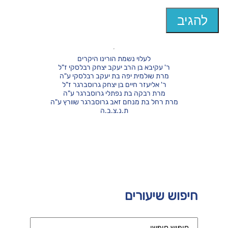
לעלוי נשמת הורינו היקרים
ר' עקיבא בן הרב יעקב יצחק רבלסקי ז"ל
מרת שולמית יפה בת יעקב רבלסקי ע"ה
ר' אליעזר חיים בן יצחק גרוסברגר ז"ל
מרת רבקה בת נפתלי גרוסברגר ע"ה
מרת רחל בת מנחם זאב גרוסברגר שוורץ ע"ה
ת.נ.צ.ב.ה
חיפוש שיעורים