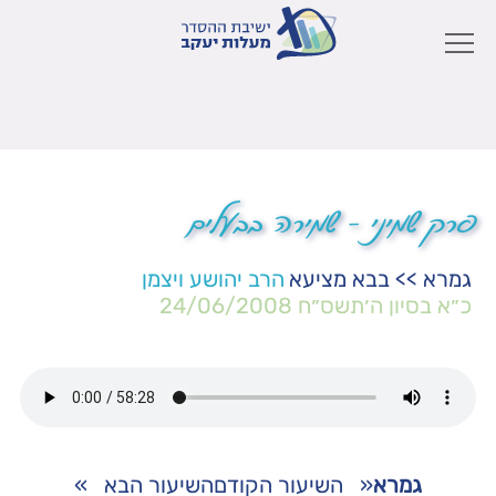
פרק שמיני – שמירה בבעלים
גמרא
>>
בבא מציעא
הרב יהושע ויצמן
כ״א בסיון ה׳תשס״ח
24/06/2008
גמרא
«
השיעור הקודם
השיעור הבא
»