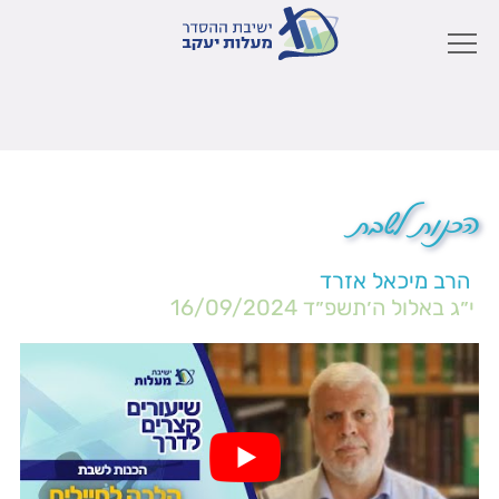
הכנות לשבת
הרב מיכאל אזרד
י״ג באלול ה׳תשפ״ד
16/09/2024