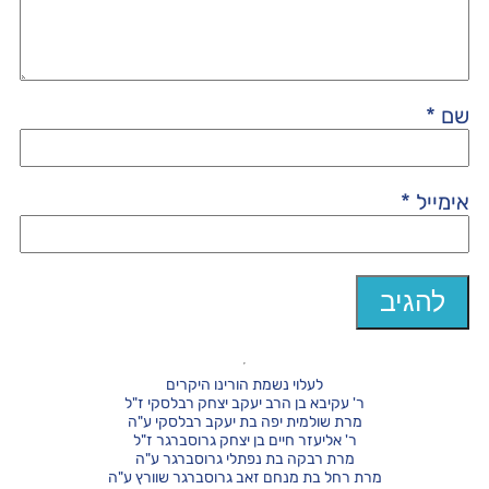
שם
*
אימייל
*
לעלוי נשמת הורינו היקרים
ר' עקיבא בן הרב יעקב יצחק רבלסקי ז"ל
מרת שולמית יפה בת יעקב רבלסקי ע"ה
ר' אליעזר חיים בן יצחק גרוסברגר ז"ל
מרת רבקה בת נפתלי גרוסברגר ע"ה
מרת רחל בת מנחם זאב גרוסברגר שוורץ ע"ה